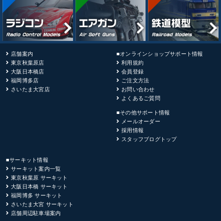
店舗案内
■オンラインショップサポート情報
東京秋葉原店
利用規約
大阪日本橋店
会員登録
福岡博多店
ご注文方法
さいたま大宮店
お問い合わせ
よくあるご質問
■その他サポート情報
メールオーダー
採用情報
スタッフブログトップ
■サーキット情報
サーキット案内一覧
東京秋葉原 サーキット
大阪日本橋 サーキット
福岡博多 サーキット
さいたま大宮 サーキット
店舗周辺駐車場案内