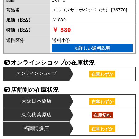
商品名
エルロンサーボベッド（大） [36770]
定価（税込）
￥ 880
￥ 880
特価（税込）
送料区分
送料小①
※詳しい送料説明
オンラインショップの在庫状況
オンラインショップ
在庫わずか
店舗別の在庫状況
大阪日本橋店
在庫わずか
東京秋葉原店
在庫切れ
福岡博多店
在庫わずか