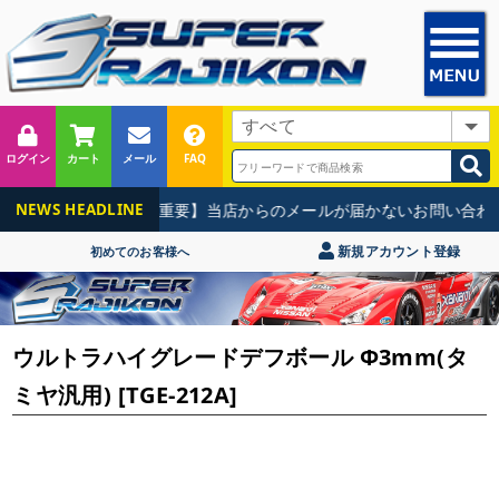
ログイン
カート
メール
FAQ
【重要】当店からのメールが届かないお問い合わせ
NEWS HEADLINE
新規アカウント登録
初めてのお客様へ
ウルトラハイグレードデフボール Φ3mm(タ
ミヤ汎用) [TGE-212A]