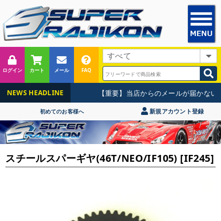
ログイン
カート
メール
FAQ
【重要】当店からのメールが届かないお
NEWS HEADLINE
新規アカウント登録
初めてのお客様へ
スチールスパーギヤ(46T/NEO/IF105) [IF245]