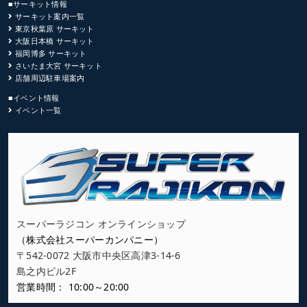
■サーキット情報
サーキット案内一覧
東京秋葉原 サーキット
大阪日本橋 サーキット
福岡博多 サーキット
さいたま大宮 サーキット
店舗周辺駐車場案内
■イベント情報
イベント一覧
スーパーラジコン オンラインショップ
（株式会社スーパーカンパニー）
〒542-0072 大阪市中央区高津3-14-6
島之内ビル2F
営業時間： 10:00～20:00