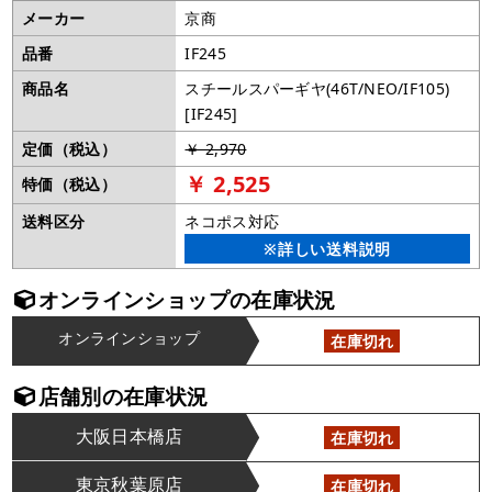
メーカー
京商
品番
IF245
商品名
スチールスパーギヤ(46T/NEO/IF105)
[IF245]
定価（税込）
￥ 2,970
￥ 2,525
特価（税込）
送料区分
ネコポス対応
※詳しい送料説明
オンラインショップの在庫状況
オンラインショップ
在庫切れ
店舗別の在庫状況
大阪日本橋店
在庫切れ
東京秋葉原店
在庫切れ