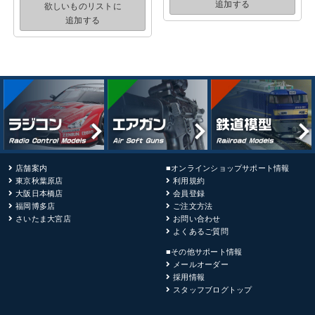
追加する
欲しいものリストに
追加する
店舗案内
■オンラインショップサポート情報
東京秋葉原店
利用規約
大阪日本橋店
会員登録
福岡博多店
ご注文方法
さいたま大宮店
お問い合わせ
よくあるご質問
■その他サポート情報
メールオーダー
採用情報
スタッフブログトップ