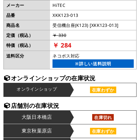
メーカー
HiTEC
品番
XKK123-013
商品名
受信機台座(K123) [XKK123-013]
定価（税込）
￥ 330
￥ 284
特価（税込）
送料区分
ネコポス対応
※詳しい送料説明
オンラインショップの在庫状況
オンラインショップ
在庫わずか
店舗別の在庫状況
大阪日本橋店
在庫切れ
東京秋葉原店
在庫わずか