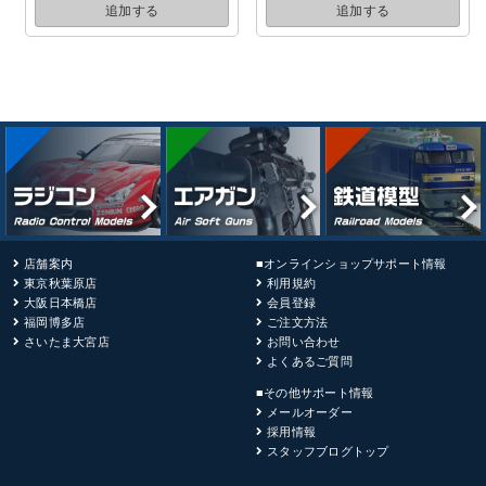
追加する
追加する
店舗案内
■オンラインショップサポート情報
東京秋葉原店
利用規約
大阪日本橋店
会員登録
福岡博多店
ご注文方法
さいたま大宮店
お問い合わせ
よくあるご質問
■その他サポート情報
メールオーダー
採用情報
スタッフブログトップ