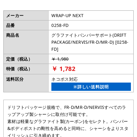
メーカー
WRAP-UP NEXT
品番
0258-FD
商品名
グラファイトバンパーサポート(DRIFT
PACKAGE/NERVIS/FR-D/MR-D) [0258-
FD]
定価（税込）
￥ 1,980
￥ 1,782
特価（税込）
送料区分
ネコポス対応
※詳しい送料説明
ドリフトパッケージ規格で、FR-D/MR-D/NERVISすべてのラ
ップアップ製シャーシに取付け可能です。
素材は軽量なグラファイト製(カーボン)をセレクト。バンパー
&ボディポストの剛性を高めると同時に、シャーシをよりスタ
イリッシュに引き締めます。