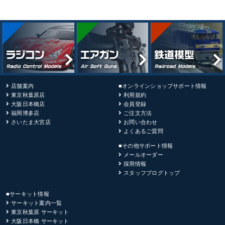
店舗案内
■オンラインショップサポート情報
東京秋葉原店
利用規約
大阪日本橋店
会員登録
福岡博多店
ご注文方法
さいたま大宮店
お問い合わせ
よくあるご質問
■その他サポート情報
メールオーダー
採用情報
スタッフブログトップ
■サーキット情報
サーキット案内一覧
東京秋葉原 サーキット
大阪日本橋 サーキット