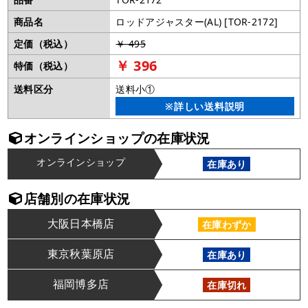
商品名
ロッドアジャスター(AL) [TOR-2172]
定価（税込）
￥ 495
￥ 396
特価（税込）
送料区分
送料小①
※詳しい送料説明
オンラインショップの在庫状況
オンラインショップ
在庫あり
店舗別の在庫状況
大阪日本橋店
在庫わずか
東京秋葉原店
在庫あり
福岡博多店
在庫切れ