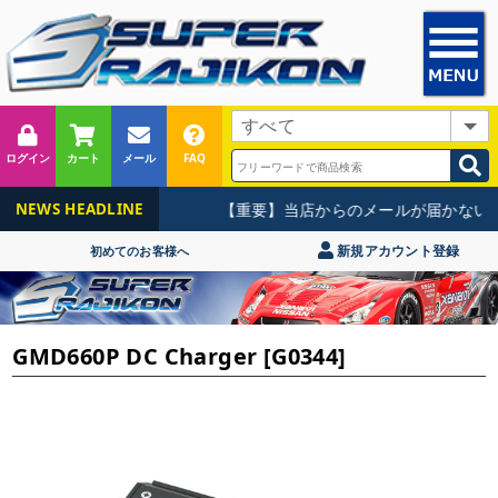
ログイン
カート
メール
FAQ
【重要】当店からのメールが届かないお
NEWS HEADLINE
新規アカウント登録
初めてのお客様へ
GMD660P DC Charger [G0344]