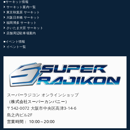
■サーキット情報
サーキット案内一覧
東京秋葉原 サーキット
大阪日本橋 サーキット
福岡博多 サーキット
さいたま大宮 サーキット
店舗周辺駐車場案内
■イベント情報
イベント一覧
スーパーラジコン オンラインショップ
（株式会社スーパーカンパニー）
〒542-0072 大阪市中央区高津3-14-6
島之内ビル2F
営業時間： 10:00～20:00