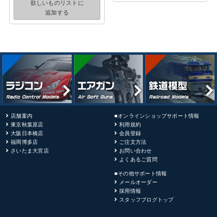
欲しいものリストに
追加する
店舗案内
■オンラインショップサポート情報
東京秋葉原店
利用規約
大阪日本橋店
会員登録
福岡博多店
ご注文方法
さいたま大宮店
お問い合わせ
よくあるご質問
■その他サポート情報
メールオーダー
採用情報
スタッフブログトップ