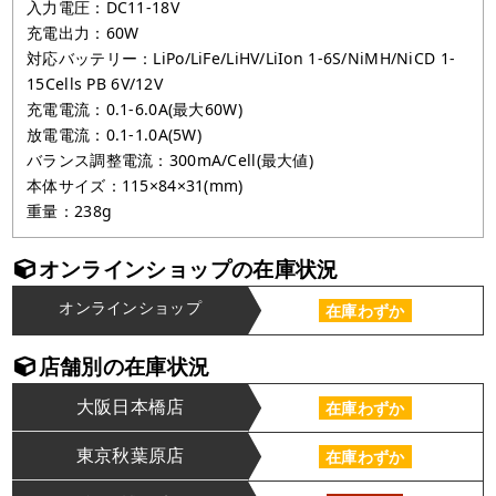
入力電圧：DC11-18V
充電出力：60W
対応バッテリー：LiPo/LiFe/LiHV/LiIon 1-6S/NiMH/NiCD 1-
15Cells PB 6V/12V
充電電流：0.1-6.0A(最大60W)
放電電流：0.1-1.0A(5W)
バランス調整電流：300mA/Cell(最大値)
本体サイズ：115×84×31(mm)
重量：238g
オンラインショップの在庫状況
オンラインショップ
在庫わずか
店舗別の在庫状況
大阪日本橋店
在庫わずか
東京秋葉原店
在庫わずか