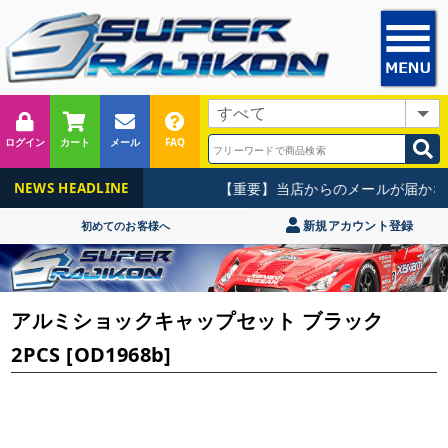
ログイン
カート
メール
FAQ
【重要】当店からのメールが届かな
NEWS HEADLINE
新規アカウント登録
初めてのお客様へ
アルミショックキャップセット ブラック
2PCS [OD1968b]