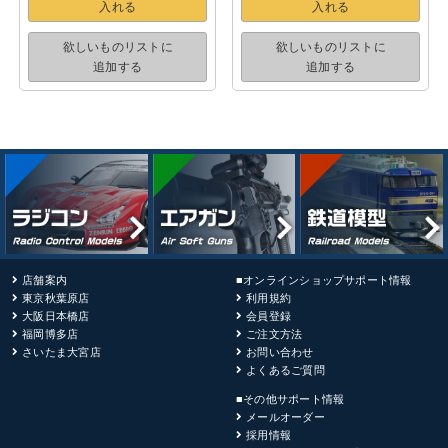
入れる
入れる
欲しいものリストに
欲しいものリストに
追加する
追加する
店舗案内
■オンラインショップサポート情報
東京秋葉原店
利用規約
大阪日本橋店
会員登録
福岡博多店
ご注文方法
さいたま大宮店
お問い合わせ
よくあるご質問
■その他サポート情報
メールオーダー
採用情報