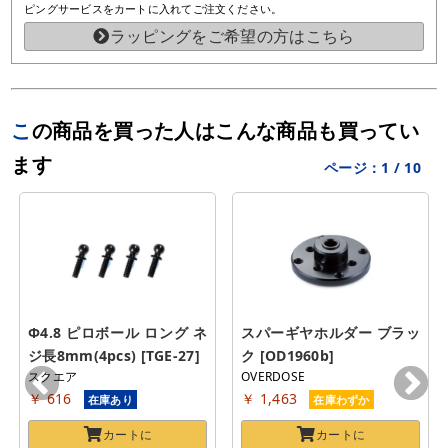
ピングサービスをカートに入れてご注文ください。
ラッピングをご希望の方はこちら
この商品を買った人はこんな商品も買ってい
ます
ページ：
1
/
10
Φ4.8 ピロボール ロング ネ
スパーギヤホルダー ブラッ
ジ長8mm(4pcs) [TGE-27]
ク [OD1960b]
スクエア
OVERDOSE
￥ 616
￥ 1,463
在庫あり
在庫わずか
カートに
カートに