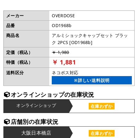
メーカー
OVERDOSE
品番
OD1968b
商品名
アルミショックキャップセット ブラッ
ク 2PCS [OD1968b]
定価（税込）
￥ 1,980
￥ 1,881
特価（税込）
送料区分
ネコポス対応
※詳しい送料説明
オンラインショップの在庫状況
オンラインショップ
在庫わずか
店舗別の在庫状況
大阪日本橋店
在庫わずか