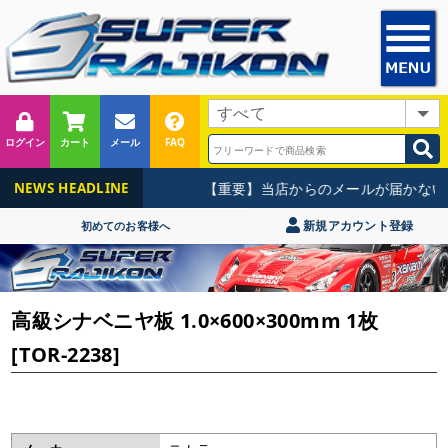
ログイン
カート
メール
FAQ
【重要】当店からのメールが届かない
NEWS HEADLINE
新規アカウント登録
初めてのお客様へ
高級シナベニヤ板 1.0×600×300mm 1枚
[TOR-2238]