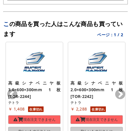
この商品を買った人はこんな商品も買ってい
ます
ページ：
1
/
2
高級シナベニヤ板 
高級シナベニヤ板 
3.0×600×300mm 1枚 
2.0×600×300mm 1枚 
[TOR-2244]
[TOR-2242]
テトラ
テトラ
￥ 1,408
￥ 2,288
在庫切れ
在庫切れ
現在注文できません
現在注文できません