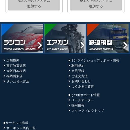
欲しいものリストに
欲しいものリストに
追加する
追加する
店舗案内
■オンラインショップサポート情報
東京秋葉原店
利用規約
大阪日本橋店
会員登録
福岡博多店
ご注文方法
さいたま大宮店
お問い合わせ
よくあるご質問
■その他サポート情報
メールオーダー
採用情報
スタッフブログトップ
■サーキット情報
サーキット案内一覧