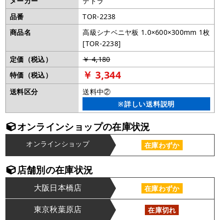
メーカー
テトラ
品番
TOR-2238
商品名
高級シナベニヤ板 1.0×600×300mm 1枚
[TOR-2238]
定価（税込）
￥ 4,180
￥ 3,344
特価（税込）
送料区分
送料中②
※詳しい送料説明
オンラインショップの在庫状況
オンラインショップ
在庫わずか
店舗別の在庫状況
大阪日本橋店
在庫わずか
東京秋葉原店
在庫切れ