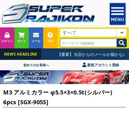
ログイン
カート
メール
FAQ
【重要】当店からのメールが届かないお
NEWS HEADLINE
新規アカウント登録
初めてのお客様へ
M3 アルミカラー φ5.5×3×0.5t(シルバー)
6pcs [SGX-905S]