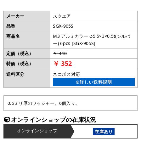
メーカー
スクエア
品番
SGX-905S
商品名
M3 アルミカラー φ5.5×3×0.5t(シルバ
ー) 6pcs [SGX-905S]
定価（税込）
￥ 440
￥ 352
特価（税込）
送料区分
ネコポス対応
※詳しい送料説明
0.5ミリ厚のワッシャー。6個入り。
オンラインショップの在庫状況
オンラインショップ
在庫あり