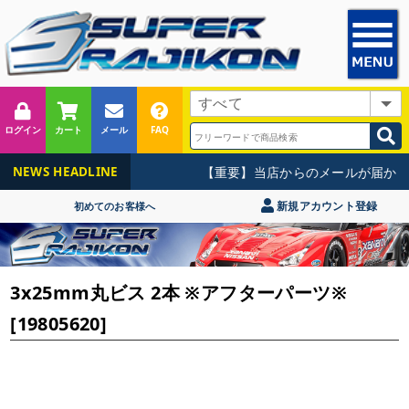
ログイン
カート
メール
FAQ
【重要】当店からのメールが届かな
NEWS HEADLINE
新規アカウント登録
初めてのお客様へ
3x25mm丸ビス 2本 ※アフターパーツ※
[19805620]