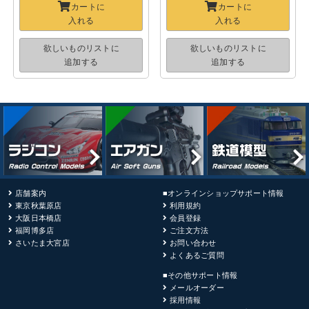
カートに
カートに
入れる
入れる
欲しいものリストに
欲しいものリストに
追加する
追加する
店舗案内
■オンラインショップサポート情報
東京秋葉原店
利用規約
大阪日本橋店
会員登録
福岡博多店
ご注文方法
さいたま大宮店
お問い合わせ
よくあるご質問
■その他サポート情報
メールオーダー
採用情報