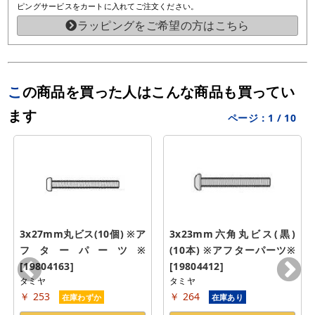
ピングサービスをカートに入れてご注文ください。
ラッピングをご希望の方はこちら
この商品を買った人はこんな商品も買ってい
ます
ページ：
1
/
10
3x27mm丸ビス(10個) ※ア
3x23mm六角丸ビス(黒)
フターパーツ※ 
(10本) ※アフターパーツ※ 
[19804163]
[19804412]
タミヤ
タミヤ
￥ 253
￥ 264
在庫わずか
在庫あり