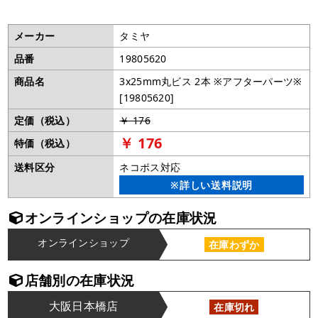
メーカー
タミヤ
品番
19805620
商品名
3x25mm丸ビス 2本 ※アフターパーツ※
[19805620]
定価（税込）
￥ 176
￥ 176
特価（税込）
送料区分
ネコポス対応
※詳しい送料説明
オンラインショップの在庫状況
オンラインショップ
在庫わずか
店舗別の在庫状況
大阪日本橋店
在庫切れ