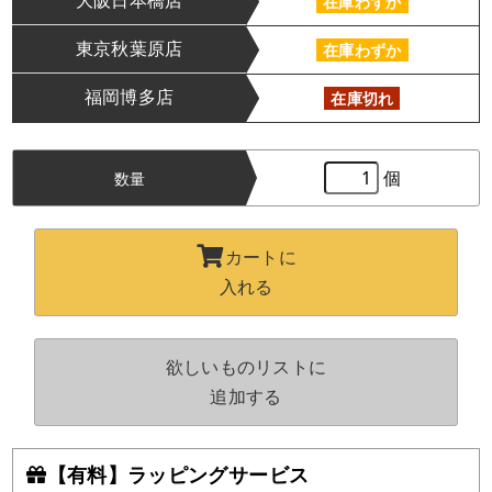
大阪日本橋店
在庫わずか
東京秋葉原店
在庫わずか
福岡博多店
在庫切れ
個
数量
カートに
入れる
欲しいものリストに
追加する
【有料】ラッピングサービス