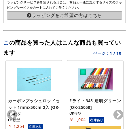
ラッピングサービスを希望される場合は、商品と一緒に対応するサイズのラッ
ピングサービスをカートに入れてご注文ください。
ラッピングをご希望の方はこちら
この商品を買った人はこんな商品も買ってい
ます
ページ：
1
/
10
カーボンプッシュロッドセ
Eライト345 透明グリーン 
ット 1mmx50cm 2入 [OK-
[OK-25058]
OK模型
33455]
￥ 1,004
OK模型
在庫あり
￥ 1,254
在庫あり