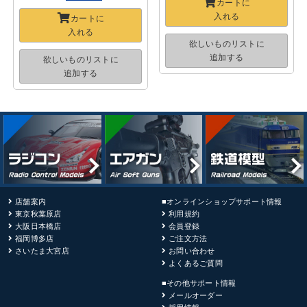
カートに
入れる
カートに
入れる
欲しいものリストに
追加する
欲しいものリストに
追加する
店舗案内
■オンラインショップサポート情報
東京秋葉原店
利用規約
大阪日本橋店
会員登録
福岡博多店
ご注文方法
さいたま大宮店
お問い合わせ
よくあるご質問
■その他サポート情報
メールオーダー