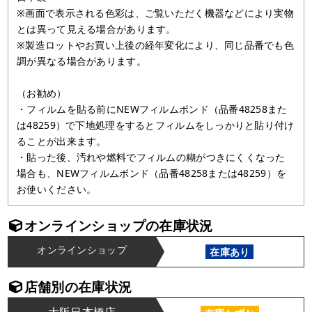
※画面で表示される色彩は、ご覧いただく機器などにより実物
とは異って見える場合があります。
※製造ロットやお買い上後の経年変化により、同じ品番でも色
調が異なる場合があります。
（お勧め）
・フィルムを貼る前にNEWフィルムボンド（品番48258また
は48259）で下地処理をするとフィルムをしっかりと貼り付け
ることが出来ます。
・貼った後、汚れや燃料でフィルムの糊がつきにくくなった
場合も、NEWフィルムボンド（品番48258または48259）を
お使いください。
オンラインショップの在庫状況
オンラインショップ
在庫あり
店舗別の在庫状況