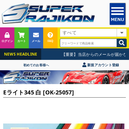
ログイン
カート
メール
FAQ
【重要】当店からのメールが届かない
NEWS HEADLINE
新規アカウント登録
初めてのお客様へ
Eライト345 白 [OK-25057]