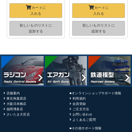
カートに
カートに
入れる
入れる
欲しいものリストに
欲しいものリストに
追加する
追加する
店舗案内
■オンラインショップサポート情報
東京秋葉原店
利用規約
大阪日本橋店
会員登録
福岡博多店
ご注文方法
さいたま大宮店
お問い合わせ
よくあるご質問
■その他サポート情報