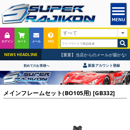
ログイン
カート
メール
FAQ
【重要】当店からのメールが届かない
NEWS HEADLINE
新規アカウント登録
初めてのお客様へ
メインフレームセット(BO105用) [GB332]