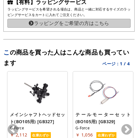
【有料】ラッピングサービス
ラッピングサービスを希望される場合は、商品と一緒に対応するサイズのラッ
ピングサービスをカートに入れてご注文ください。
ラッピングをご希望の方はこちら
この商品を買った人はこんな商品も買ってい
ます
ページ：
1
/
4
メインシャフトヘッドセッ
テールモーターセット
ト(BO105用) [GB327]
(BO105用) [GB329]
G-Force
G-Force
￥ 2,112
￥ 1,056
在庫わずか
在庫わずか