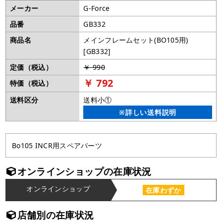
メーカー
G-Force
品番
GB332
商品名
メインフレームセット(BO105用)
[GB332]
定価（税込）
￥ 990
￥ 792
特価（税込）
送料区分
送料小①
※詳しい送料説明
Bo105 INCR用スペアパーツ
オンラインショップの在庫状況
オンラインショップ
在庫わずか
店舗別の在庫状況