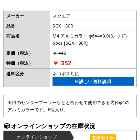
メーカー
スクエア
品番
SGX-130R
商品名
M4 アルミカラー φ6×4×3.0t(レッド)
6pcs [SGX-130R]
定価（税込）
￥ 440
￥ 352
特価（税込）
送料区分
ネコポス対応
※詳しい送料説明
汎用のセンタープーリーなどと合わせて使用できる内径φ4の
アルミカラーです。6個入り。
オンラインショップの在庫状況
オンラインショップ
在庫わずか