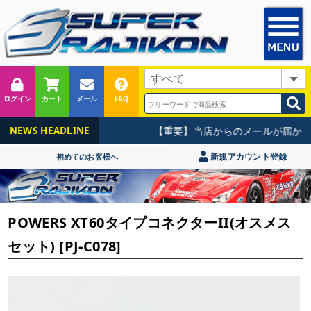
ログイン
カート
メール
FAQ
【重要】当店からのメールが届かな
NEWS HEADLINE
新規アカウント登録
初めてのお客様へ
POWERS XT60タイプコネクターII(オスメス
セット) [PJ-C078]