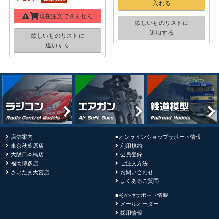
入れる
現在注文できません
欲しいものリストに
追加する
欲しいものリストに
追加する
店舗案内
■オンラインショップサポート情報
東京秋葉原店
利用規約
大阪日本橋店
会員登録
福岡博多店
ご注文方法
さいたま大宮店
お問い合わせ
よくあるご質問
■その他サポート情報
メールオーダー
採用情報