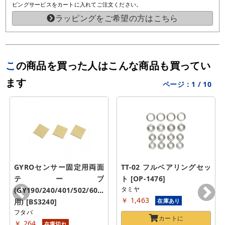
ピングサービスをカートに入れてご注文ください。
ラッピングをご希望の方はこちら
この商品を買った人はこんな商品も買ってい
ます
ページ：
1
/
10
GYROセンサー固定用両面
TT-02 フルベアリングセッ
テープ
ト [OP-1476]
タミヤ
(GY190/240/401/502/601/611
￥ 1,463
用) [BS3240]
在庫あり
フタバ
カートに
￥ 264
在庫切れ