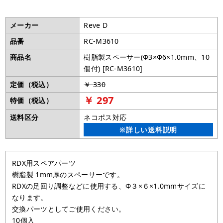
メーカー
Reve D
品番
RC-M3610
商品名
樹脂製スペーサー(Φ3×Φ6×1.0mm、10
個付) [RC-M3610]
定価（税込）
￥ 330
￥ 297
特価（税込）
送料区分
ネコポス対応
※詳しい送料説明
RDX用スペアパーツ
樹脂製 1mm厚のスペーサーです。
RDXの足回り調整などに使用する、Φ３×６×1.0mmサイズに
なります。
交換パーツとしてご使用ください。
10個入