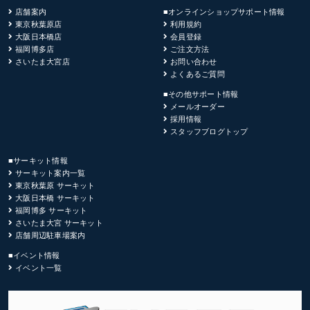
店舗案内
■オンラインショップサポート情報
東京秋葉原店
利用規約
大阪日本橋店
会員登録
福岡博多店
ご注文方法
さいたま大宮店
お問い合わせ
よくあるご質問
■その他サポート情報
メールオーダー
採用情報
スタッフブログトップ
■サーキット情報
サーキット案内一覧
東京秋葉原 サーキット
大阪日本橋 サーキット
福岡博多 サーキット
さいたま大宮 サーキット
店舗周辺駐車場案内
■イベント情報
イベント一覧