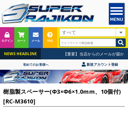
ログイン
カート
メール
FAQ
【重要】当店からのメールが届かな
NEWS HEADLINE
新規アカウント登録
初めてのお客様へ
樹脂製スペーサー(Φ3×Φ6×1.0mm、10個付)
[RC-M3610]