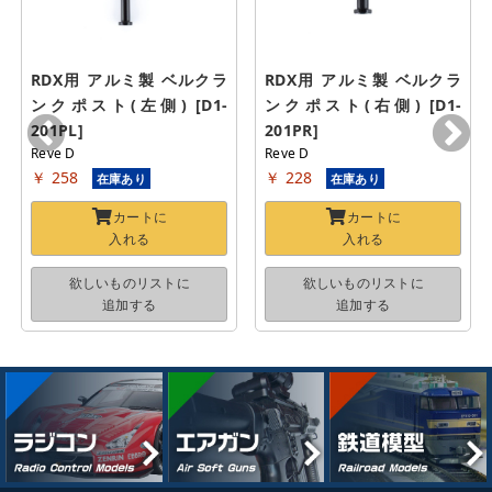
RDX用 アルミ製 ベルクラ
RDX用 アルミ製 ベルクラ
ンクポスト(左側) [D1-
ンクポスト(右側) [D1-
201PL]
201PR]
Reve D
Reve D
￥ 258
￥ 228
在庫あり
在庫あり
カートに
カートに
入れる
入れる
欲しいものリストに
欲しいものリストに
追加する
追加する