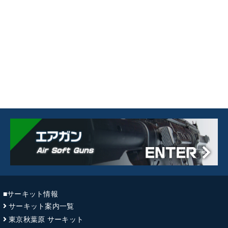
■サーキット情報
サーキット案内一覧
東京秋葉原 サーキット