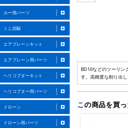
カー用パーツ
ミニ四駆
エアプレーンキット
エアプレーン用パーツ
BD10などのツーリ
ヘリコプターキット
す。高精度な削り出し
ヘリコプター用パーツ
この商品を買
ドローン
ドローン用パーツ