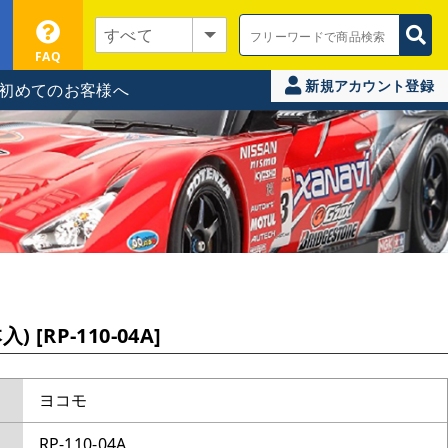
FAQ
新規アカウント登録
初めてのお客様へ
RP-110-04A]
ヨコモ
RP-110-04A