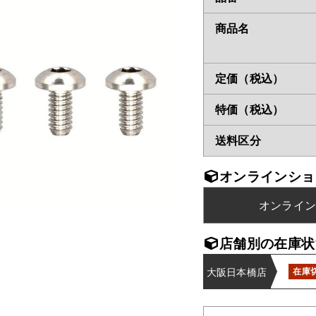
商品名
定価（税込）
特価（税込）
送料区分
オンラインショ
オンライ
店舗別の在庫状
大阪日本橋店
在庫