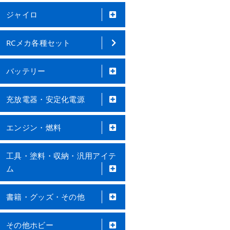
ジャイロ
RCメカ各種セット
バッテリー
充放電器・安定化電源
エンジン・燃料
工具・塗料・収納・汎用アイテ
ム
書籍・グッズ・その他
その他ホビー