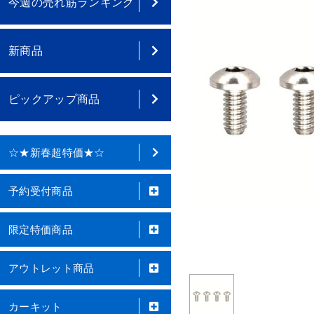
今週の売れ筋ランキング
新商品
ピックアップ商品
☆★新春超特価★☆
予約受付商品
限定特価商品
アウトレット商品
カーキット