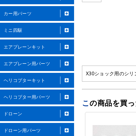
カー用パーツ
ミニ四駆
エアプレーンキット
エアプレーン用パーツ
X30ショック用のシ
ヘリコプターキット
ヘリコプター用パーツ
この商品を買
ドローン
ドローン用パーツ