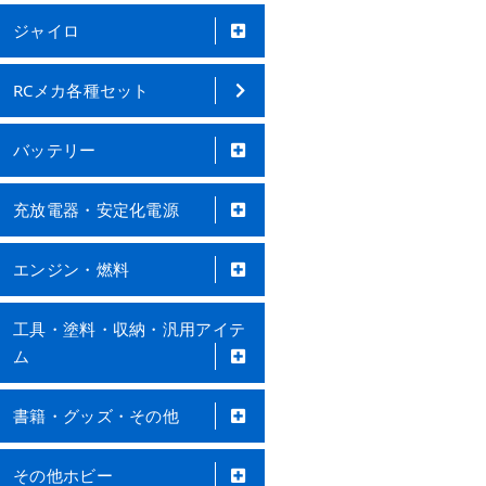
ジャイロ
RCメカ各種セット
バッテリー
充放電器・安定化電源
エンジン・燃料
工具・塗料・収納・汎用アイテ
ム
書籍・グッズ・その他
その他ホビー