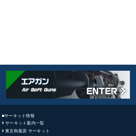
■サーキット情報
サーキット案内一覧
東京秋葉原 サーキット