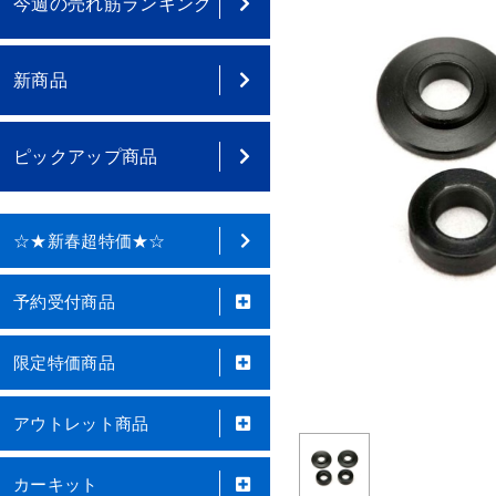
今週の売れ筋ランキング
新商品
ピックアップ商品
☆★新春超特価★☆
予約受付商品
限定特価商品
アウトレット商品
カーキット