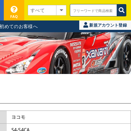
FAQ
新規アカウント登録
初めてのお客様へ
ヨコモ
S4-S4CA