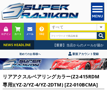
ログイン
カート
メール
FAQ
【重要】当店からのメールが届かな
NEWS HEADLINE
新規アカウント登録
初めてのお客様へ
リアアクスルベアリングカラー(Z2-415RDM
専用)(YZ-2/YZ-4/YZ-2DTM) [Z2-010BCMA]