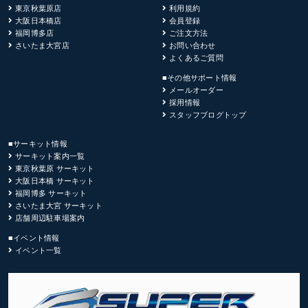
東京秋葉原店
利用規約
大阪日本橋店
会員登録
福岡博多店
ご注文方法
さいたま大宮店
お問い合わせ
よくあるご質問
■その他サポート情報
メールオーダー
採用情報
スタッフブログトップ
■サーキット情報
サーキット案内一覧
東京秋葉原 サーキット
大阪日本橋 サーキット
福岡博多 サーキット
さいたま大宮 サーキット
店舗周辺駐車場案内
■イベント情報
イベント一覧