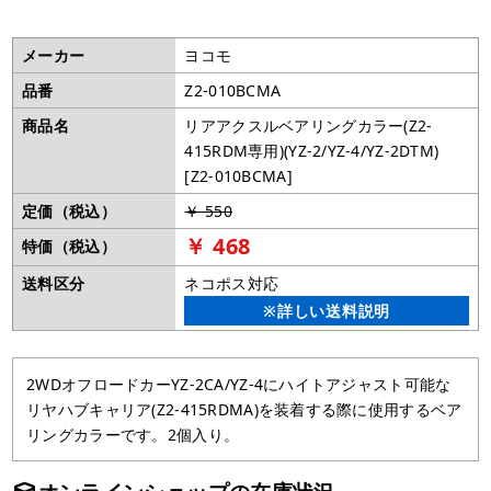
メーカー
ヨコモ
品番
Z2-010BCMA
商品名
リアアクスルベアリングカラー(Z2-
415RDM専用)(YZ-2/YZ-4/YZ-2DTM)
[Z2-010BCMA]
定価（税込）
￥ 550
￥ 468
特価（税込）
送料区分
ネコポス対応
※詳しい送料説明
2WDオフロードカーYZ-2CA/YZ-4にハイトアジャスト可能な
リヤハブキャリア(Z2-415RDMA)を装着する際に使用するベア
リングカラーです。2個入り。