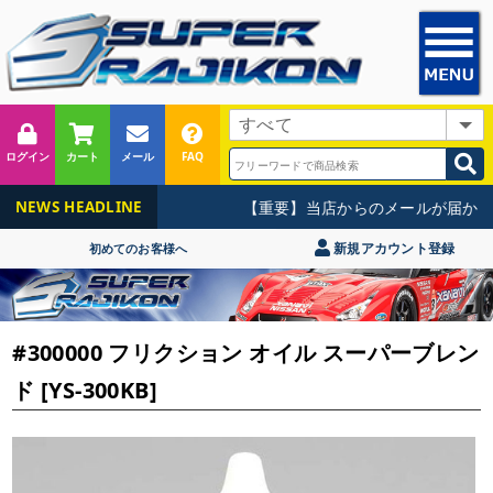
ログイン
カート
メール
FAQ
【重要】当店からのメールが届かな
NEWS HEADLINE
新規アカウント登録
初めてのお客様へ
#300000 フリクション オイル スーパーブレン
ド [YS-300KB]