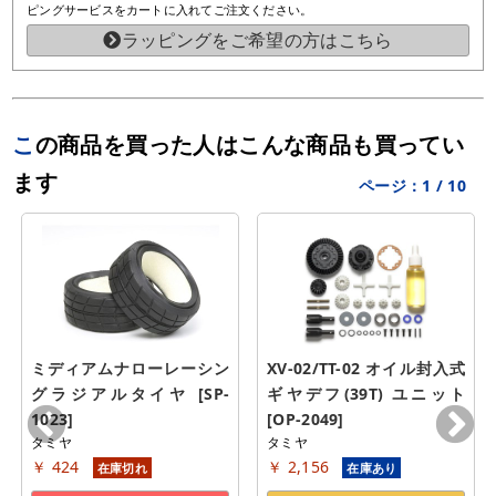
ピングサービスをカートに入れてご注文ください。
ラッピングをご希望の方はこちら
この商品を買った人はこんな商品も買ってい
ます
ページ：
1
/
10
ミディアムナローレーシン
XV-02/TT-02 オイル封入式
グラジアルタイヤ [SP-
ギヤデフ(39T) ユニット 
1023]
[OP-2049]
タミヤ
タミヤ
￥ 424
￥ 2,156
在庫切れ
在庫あり