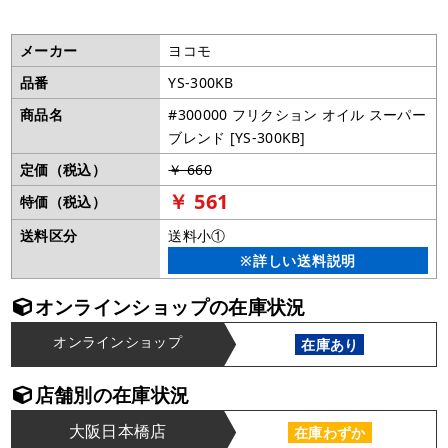
メーカー
ヨコモ
品番
YS-300KB
商品名
#300000 フリクション オイル スーパー
ブレンド [YS-300KB]
定価（税込）
￥ 660
￥ 561
特価（税込）
送料区分
送料小①
※詳しい送料説明
オンラインショップの在庫状況
オンラインショップ
在庫あり
店舗別の在庫状況
大阪日本橋店
在庫わずか