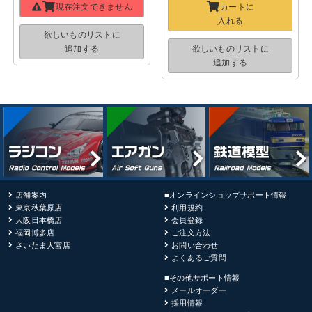
現在注文できません
カートに
入れる
欲しいものリストに
追加する
欲しいものリストに
追加する
店舗案内
■オンラインショップサポート情報
東京秋葉原店
利用規約
大阪日本橋店
会員登録
福岡博多店
ご注文方法
さいたま大宮店
お問い合わせ
よくあるご質問
■その他サポート情報
メールオーダー
採用情報