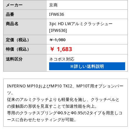
メーカー
京商
品番
IFW636
商品名
3pc HD LWアルミクラッチシュー
[IFW636]
定価（税込）
￥ 1,980
￥ 1,683
特価（税込）
送料区分
ネコポス対応
※詳しい送料説明
INFERNO MP10およびMP10 TKI2、MP10T用オプションパー
ツ。
従来のアルミクラッチよりも軽量化を施し、クラッチベルと
の接触面の形状を見直すことで加速性能を向上。
専用のクラッチスプリングΦ0.9とΦ0.95の2タイプを用意しコ
ースに合わせたセッティングが可能。