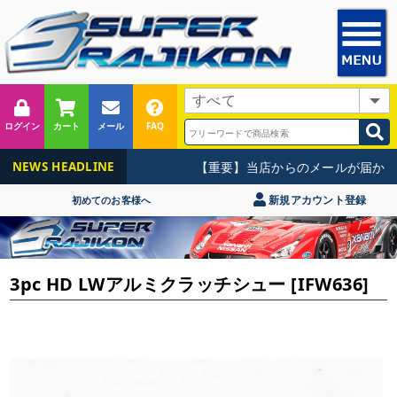
ログイン
カート
メール
FAQ
【重要】当店からのメールが届かな
NEWS HEADLINE
新規アカウント登録
初めてのお客様へ
3pc HD LWアルミクラッチシュー [IFW636]