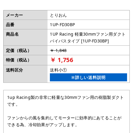
メーカー
とりおん
品番
1UP-FD30BP
商品名
1UP Racing 軽量30mmファン用ダクト
バイパスタイプ [1UP-FD30BP]
定価（税込）
￥ 1,848
￥ 1,756
特価（税込）
送料区分
送料小①
※詳しい送料説明
1up Racing製の非常に軽量な30mmファン用の樹脂製ダクト
です。
ファンからの風を集約してモーターに効率的にあてることが
できる為、冷却効果がアップします。