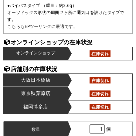
●バイパスタイプ （重量：約3.6g）
オーソドックス形状の周囲２ヶ所に通気口を設けたタイプで
す。
こちらもEPツーリングに最適です。
オンラインショップの在庫状況
オンラインショップ
在庫切れ
店舗別の在庫状況
大阪日本橋店
在庫切れ
東京秋葉原店
在庫切れ
福岡博多店
在庫切れ
個
数量