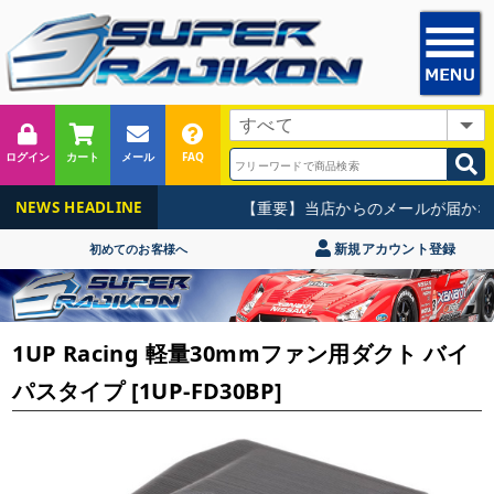
ログイン
カート
メール
FAQ
【重要】当店からのメールが届かな
NEWS HEADLINE
新規アカウント登録
初めてのお客様へ
1UP Racing 軽量30mmファン用ダクト バイ
パスタイプ [1UP-FD30BP]