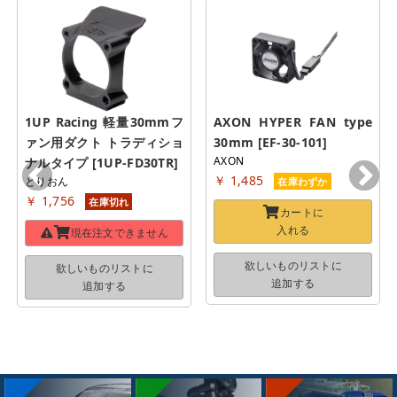
1UP Racing 軽量30mmフ
AXON HYPER FAN type 
ァン用ダクト トラディショ
30mm [EF-30-101]
AXON
ナルタイプ [1UP-FD30TR]
￥ 1,485
とりおん
在庫わずか
￥ 1,756
在庫切れ
カートに
入れる
現在注文できません
欲しいものリストに
欲しいものリストに
追加する
追加する