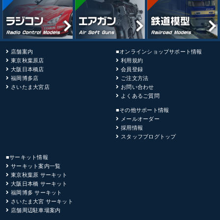
店舗案内
■オンラインショップサポート情報
東京秋葉原店
利用規約
大阪日本橋店
会員登録
福岡博多店
ご注文方法
さいたま大宮店
お問い合わせ
よくあるご質問
■その他サポート情報
メールオーダー
採用情報
スタッフブログトップ
■サーキット情報
サーキット案内一覧
東京秋葉原 サーキット
大阪日本橋 サーキット
福岡博多 サーキット
さいたま大宮 サーキット
店舗周辺駐車場案内