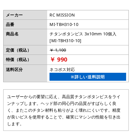
メーカー
RC MISSION
品番
MI-TBH310-10
商品名
チタンボタンビス 3x10mm 10個入
[MI-TBH310-10]
定価（税込）
￥ 1,100
￥ 990
特価（税込）
送料区分
ネコポス対応
※詳しい送料説明
ユーザーからの要望に応え、高品質チタンボタンビスをライ
ンナップします。ヘッド部の同心円の品質がすばらしく良
く、またこのチタン材料も粘りがよく壊れにくいです。精度
が良いビスを使用することで、確実にマシンの性能を引き出
します。