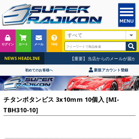
ログイン
カート
メール
FAQ
【重要】当店からのメールが届かな
NEWS HEADLINE
新規アカウント登録
初めてのお客様へ
チタンボタンビス 3x10mm 10個入 [MI-
TBH310-10]