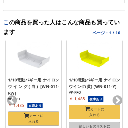
この商品を買った人はこんな商品も買ってい
ます
ページ：
1
/
10
1/10電動バギー用 ナイロン
1/10電動バギー用 ナイロン
ウイング(白) [WN-011-
ウイング(黄) [WN-011-Y]
VP-PRO
RW]
￥ 1,485
VP-PRO
在庫あり
￥ 1,485
在庫あり
カートに
入れる
カートに
入れる
欲しいものリストに