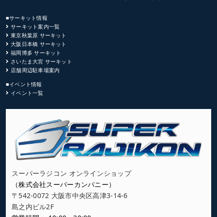
■サーキット情報
サーキット案内一覧
東京秋葉原 サーキット
大阪日本橋 サーキット
福岡博多 サーキット
さいたま大宮 サーキット
店舗周辺駐車場案内
■イベント情報
イベント一覧
スーパーラジコン オンラインショップ
（株式会社スーパーカンパニー）
〒542-0072 大阪市中央区高津3-14-6
島之内ビル2F