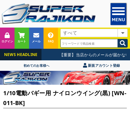
ログイン
カート
メール
FAQ
【重要】当店からのメールが届かない
NEWS HEADLINE
新規アカウント登録
初めてのお客様へ
1/10電動バギー用 ナイロンウイング(黒) [WN-
011-BK]