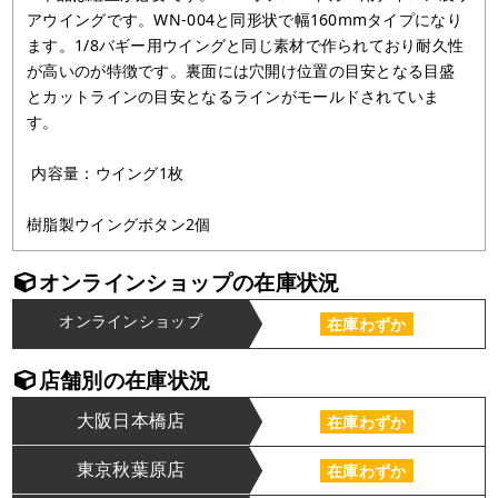
アウイングです。WN-004と同形状で幅160mmタイプになり
ます。1/8バギー用ウイングと同じ素材で作られており耐久性
が高いのが特徴です。裏面には穴開け位置の目安となる目盛
とカットラインの目安となるラインがモールドされていま
す。
内容量：ウイング1枚
樹脂製ウイングボタン2個
オンラインショップの在庫状況
オンラインショップ
在庫わずか
店舗別の在庫状況
大阪日本橋店
在庫わずか
東京秋葉原店
在庫わずか