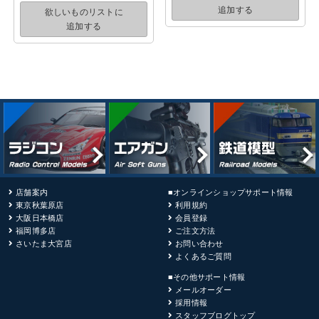
追加する
欲しいものリストに
追加する
店舗案内
■オンラインショップサポート情報
東京秋葉原店
利用規約
大阪日本橋店
会員登録
福岡博多店
ご注文方法
さいたま大宮店
お問い合わせ
よくあるご質問
■その他サポート情報
メールオーダー
採用情報
スタッフブログトップ