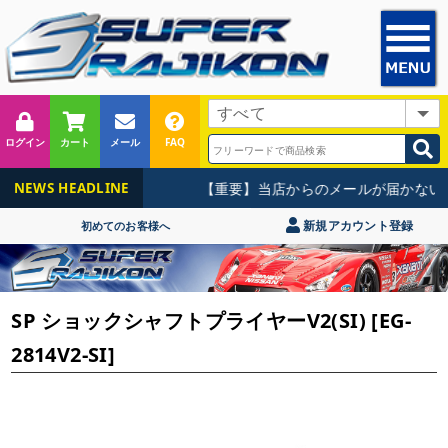
ログイン
カート
メール
FAQ
【重要】当店からのメールが届かないお
NEWS HEADLINE
新規アカウント登録
初めてのお客様へ
SP ショックシャフトプライヤーV2(SI) [EG-
2814V2-SI]