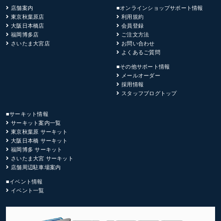
店舗案内
■オンラインショップサポート情報
東京秋葉原店
利用規約
大阪日本橋店
会員登録
福岡博多店
ご注文方法
さいたま大宮店
お問い合わせ
よくあるご質問
■その他サポート情報
メールオーダー
採用情報
スタッフブログトップ
■サーキット情報
サーキット案内一覧
東京秋葉原 サーキット
大阪日本橋 サーキット
福岡博多 サーキット
さいたま大宮 サーキット
店舗周辺駐車場案内
■イベント情報
イベント一覧