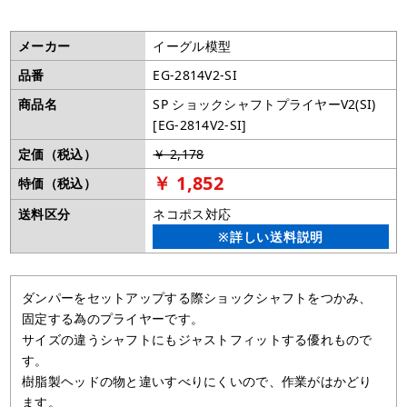
メーカー
イーグル模型
品番
EG-2814V2-SI
商品名
SP ショックシャフトプライヤーV2(SI)
[EG-2814V2-SI]
定価（税込）
￥ 2,178
￥ 1,852
特価（税込）
送料区分
ネコポス対応
※詳しい送料説明
ダンパーをセットアップする際ショックシャフトをつかみ、
固定する為のプライヤーです。
サイズの違うシャフトにもジャストフィットする優れもので
す。
樹脂製ヘッドの物と違いすべりにくいので、作業がはかどり
ます。