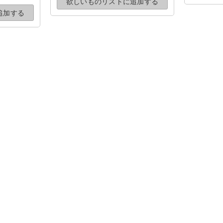
欲しいものリストに
追加する
追加する