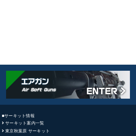
■サーキット情報
サーキット案内一覧
東京秋葉原 サーキット