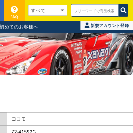
FAQ
新規アカウント登録
初めてのお客様へ
ヨコモ
Z2-415S2G