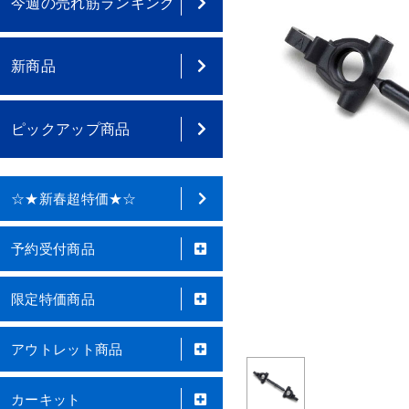
今週の売れ筋ランキング
新商品
ピックアップ商品
☆★新春超特価★☆
予約受付商品
限定特価商品
アウトレット商品
カーキット