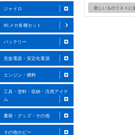
欲しいものリストに
追加する
欲しいものリストに
ジャイロ
RCメカ各種セット
バッテリー
充放電器・安定化電源
エンジン・燃料
工具・塗料・収納・汎用アイテ
ム
書籍・グッズ・その他
その他ホビー