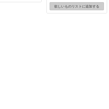
欲しいものリストに
追加する