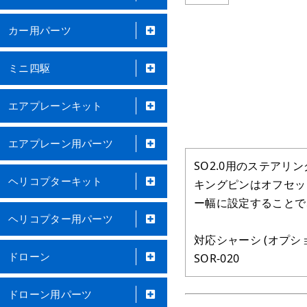
カー用パーツ
ミニ四駆
エアプレーンキット
エアプレーン用パーツ
SO2.0用のステア
ヘリコプターキット
キングピンはオフセッ
ー幅に設定することで
ヘリコプター用パーツ
対応シャーシ (オプシ
ドローン
SOR-020
ドローン用パーツ