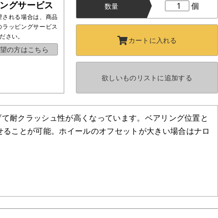
ングサービス
個
数量
望される場合は、商品
のラッピングサービス
ださい。
カートに
入れる
望の方はこちら
欲しいものリストに
追加する
上げて耐クラッシュ性が高くなっています。ベアリング位置と
せることが可能。ホイールのオフセットが大きい場合はナロ