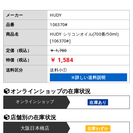
メーカー
HUDY
品番
106370#
商品名
HUDY シリコンオイル(700番/50ml)
[106370#]
定価（税込）
￥ 1,760
￥ 1,584
特価（税込）
送料区分
送料小①
※詳しい送料説明
オンラインショップの在庫状況
オンラインショップ
在庫あり
店舗別の在庫状況
大阪日本橋店
在庫わずか