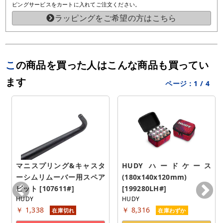
ピングサービスをカートに入れてご注文ください。
ラッピングをご希望の方はこちら
この商品を買った人はこんな商品も買ってい
ます
ページ：
1
/
4
マニスプリング&キャスタ
HUDY ハードケース
ーシムリムーバー用スペア
(180x140x120mm) 
ビット [107611#]
[199280LH#]
HUDY
HUDY
￥ 1,338
￥ 8,316
在庫切れ
在庫わずか