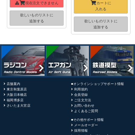
現在注文できません
カートに
入れる
欲しいものリストに
追加する
欲しいものリストに
追加する
店舗案内
■オンラインショップサポート情報
東京秋葉原店
利用規約
大阪日本橋店
会員登録
福岡博多店
ご注文方法
さいたま大宮店
お問い合わせ
よくあるご質問
■その他サポート情報
メールオーダー
採用情報