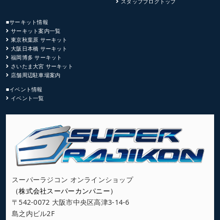
スタッフブログトップ
■サーキット情報
サーキット案内一覧
東京秋葉原 サーキット
大阪日本橋 サーキット
福岡博多 サーキット
さいたま大宮 サーキット
店舗周辺駐車場案内
■イベント情報
イベント一覧
スーパーラジコン オンラインショップ
（株式会社スーパーカンパニー）
〒542-0072 大阪市中央区高津3-14-6
島之内ビル2F