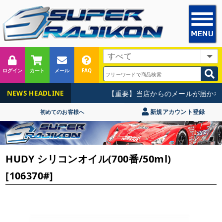
ログイン
カート
メール
FAQ
【重要】当店からのメールが届かな
NEWS HEADLINE
新規アカウント登録
初めてのお客様へ
HUDY シリコンオイル(700番/50ml)
[106370#]