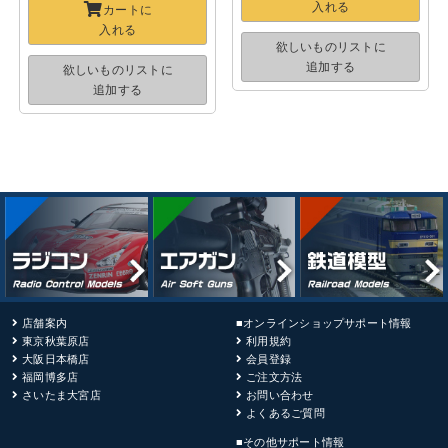
入れる
カートに
入れる
欲しいものリストに
追加する
欲しいものリストに
追加する
店舗案内
■オンラインショップサポート情報
東京秋葉原店
利用規約
大阪日本橋店
会員登録
福岡博多店
ご注文方法
さいたま大宮店
お問い合わせ
よくあるご質問
■その他サポート情報