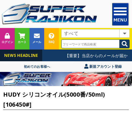
ログイン
カート
メール
FAQ
【重要】当店からのメールが届かな
NEWS HEADLINE
新規アカウント登録
初めてのお客様へ
HUDY シリコンオイル(5000番/50ml)
[106450#]