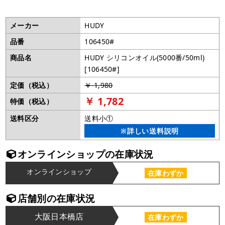
メーカー
HUDY
品番
106450#
商品名
HUDY シリコンオイル(5000番/50ml)
[106450#]
定価（税込）
￥ 1,980
￥ 1,782
特価（税込）
送料区分
送料小①
※詳しい送料説明
オンラインショップの在庫状況
オンラインショップ
在庫わずか
店舗別の在庫状況
大阪日本橋店
在庫わずか