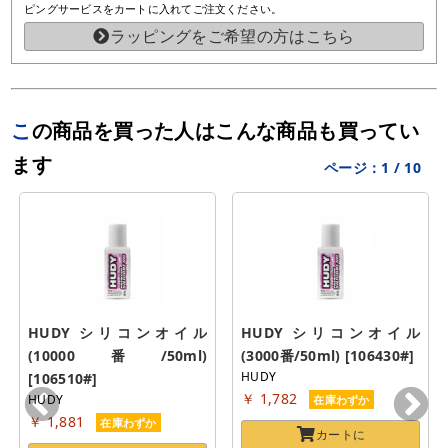
ピングサービスをカートに入れてご注文ください。
ラッピングをご希望の方はこちら
この商品を買った人はこんな商品も買ってい
ます
ページ：
1
/
10
HUDY シリコンオイル
HUDY シリコンオイル
(10000番/50ml) 
(3000番/50ml) [106430#]
HUDY
[106510#]
￥ 1,782
HUDY
在庫わずか
￥ 1,881
在庫わずか
カートに