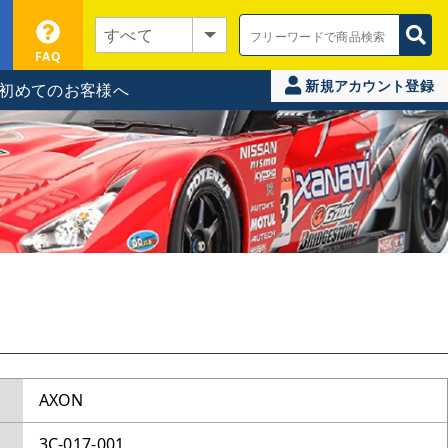
FAQ
新規アカウント登録
初めてのお客様へ
AXON
3C-017-001