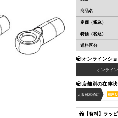
商品名
定価（税込）
特価（税込）
送料区分
オンラインショ
オンライ
店舗別の在庫状
大阪日本橋店
在庫わ
【有料】ラッピ