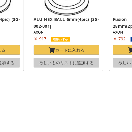
pic) [3G-
ALU HEX BALL 6mm(4pic) [3G-
Fusion
002-001]
28mm(2pi
AXON
AXON
￥ 917
￥ 792
在庫わずか
れる
カートに
入れる
追加する
欲しいものリストに
追加する
欲しい