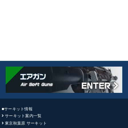
■サーキット情報
サーキット案内一覧
東京秋葉原 サーキット