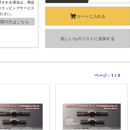
望される場合は、商品
のラッピングサービス
ださい。
カートに
入れる
望の方はこちら
欲しいものリストに
追加する
ページ：
1
/
5