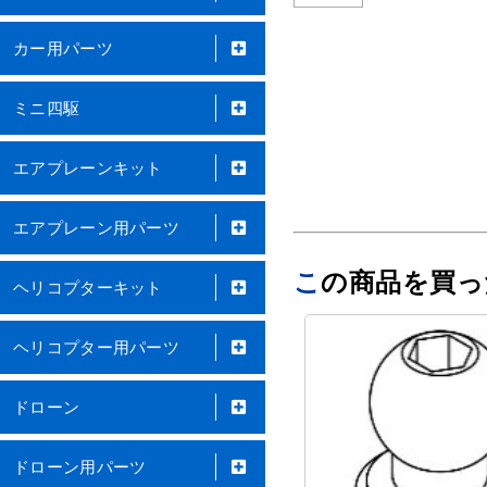
カー用パーツ
ミニ四駆
エアプレーンキット
エアプレーン用パーツ
この商品を買
ヘリコプターキット
ヘリコプター用パーツ
ドローン
ドローン用パーツ