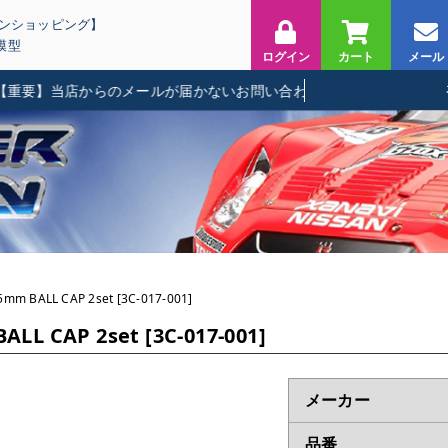
インショッピング】
模型
ログイン
カート
メール
】当店からのメールが届かないお問い合わせに関して
5mm BALL CAP 2set [3C-017-001]
LL CAP 2set [3C-017-001]
メーカー
品番