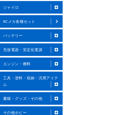
ジャイロ
RCメカ各種セット
バッテリー
充放電器・安定化電源
エンジン・燃料
工具・塗料・収納・汎用アイテ
ム
書籍・グッズ・その他
その他ホビー