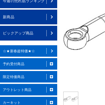
今週の売れ筋ランキング
新商品
ピックアップ商品
☆★新春超特価★☆
予約受付商品
限定特価商品
アウトレット商品
カーキット