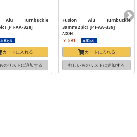
 Alu Turnbuckle 
Fusion Alu Turnbuckle 
c) [PT-AA-328]
39mm(2pic) [PT-AA-339]
AXON
￥ 891
在庫あり
在庫あり
カートに
入れる
カートに
入れる
ものリストに
追加する
欲しいものリストに
追加する