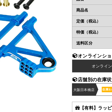
商品名
定価（税込）
特価（税込）
送料区分
オンラインショ
オンライ
店舗別の在庫状
大阪日本橋店
在庫わ
【有料】ラッピ