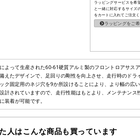
ラッピングサービスを希
と一緒に対応するサイズ
をカートに入れてご注文く
ラッピングをご希
削によって生産された60-61硬質アルミ製のフロントロアサス
備えたデザインで、足回りの剛性を向上させ、走行時のドラ
ック固定用のネジ穴を9か所設けることにより、より幅の広
設計されていますので、走行性能はもとより、メンテナンス
単に装着が可能です。
った人はこんな商品も買っています