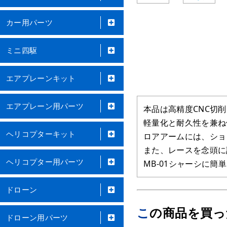
カー用パーツ
ミニ四駆
エアプレーンキット
エアプレーン用パーツ
本品は高精度CNC切
軽量化と耐久性を兼ね
ヘリコプターキット
ロアアームには、ショ
また、レースを念頭に
ヘリコプター用パーツ
MB-01シャーシに簡
ドローン
この商品を買
ドローン用パーツ