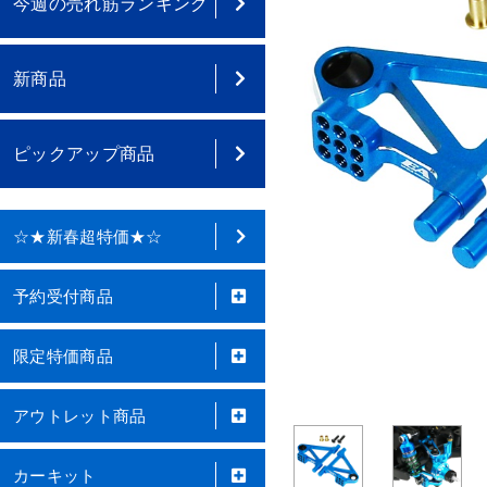
今週の売れ筋ランキング
新商品
ピックアップ商品
☆★新春超特価★☆
予約受付商品
限定特価商品
アウトレット商品
カーキット