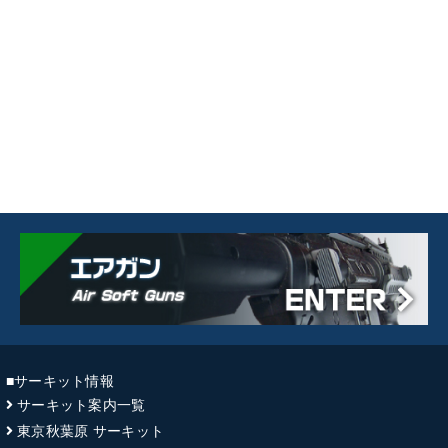
■サーキット情報
サーキット案内一覧
東京秋葉原 サーキット