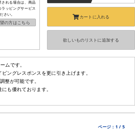
望される場合は、商品
のラッピングサービス
ださい。
カートに
入れる
望の方はこちら
欲しいものリストに
追加する
アームです。
イビングレスポンスを更に引き上げます。
い調整が可能です。
性にも優れております。
ページ：
1
/
5