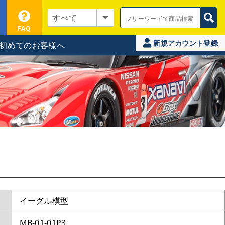
FAQ
新規アカウント登録
初めてのお客様へ
イーグル模型
MB-01-01P3