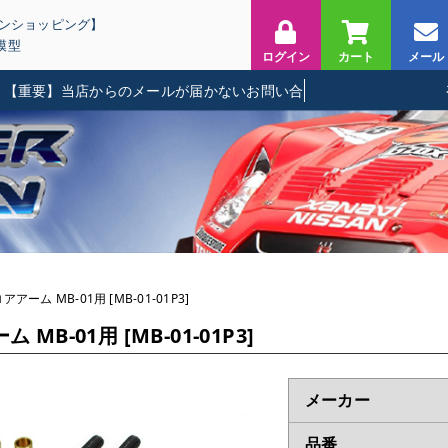
インショッピング】
模型
ログイン
カート
メール
要】当店からのメールが届かないお問い合わせに関して
アーム MB-01用 [MB-01-01P3]
MB-01用 [MB-01-01P3]
メーカー
品番