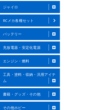
ジャイロ
RCメカ各種セット
バッテリー
充放電器・安定化電源
エンジン・燃料
工具・塗料・収納・汎用アイテ
ム
書籍・グッズ・その他
その他ホビー