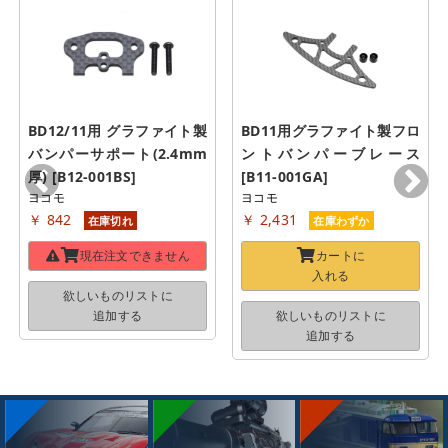
BD12/11用 グラファイト製 
BD11用グラファイト製フロ
バンパーサポート(2.4mm
ントバンパーブレース 
厚) [B12-001BS]
[B11-001GA]
ヨコモ
ヨコモ
￥ 842
￥ 2,431
在庫切れ
在庫わずか
現在注文できません
カートに
入れる
欲しいものリストに
追加する
欲しいものリストに
追加する