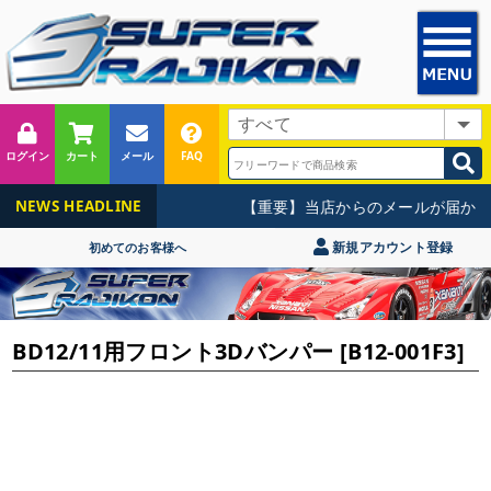
ログイン
カート
メール
FAQ
【重要】当店からのメールが届かな
NEWS HEADLINE
新規アカウント登録
初めてのお客様へ
BD12/11用フロント3Dバンパー [B12-001F3]