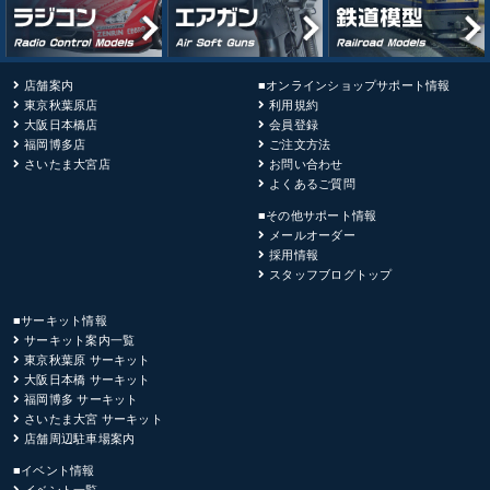
店舗案内
■オンラインショップサポート情報
東京秋葉原店
利用規約
大阪日本橋店
会員登録
福岡博多店
ご注文方法
さいたま大宮店
お問い合わせ
よくあるご質問
■その他サポート情報
メールオーダー
採用情報
スタッフブログトップ
■サーキット情報
サーキット案内一覧
東京秋葉原 サーキット
大阪日本橋 サーキット
福岡博多 サーキット
さいたま大宮 サーキット
店舗周辺駐車場案内
■イベント情報
イベント一覧