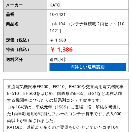
メーカー
KATO
品番
10-1421
商品名
コキ104 コンテナ無積載 2両セット [10-
1421]
定価（税込）
￥ 1,980
￥ 1,386
特価（税込）
送料区分
送料小①
※詳しい送料説明
直流電気機関車EF200、EF210、EH200や交直両用電気機関車
EF510、EH500をはじめ、国鉄形のEF65、EF81など現在活躍
する機関車にぴったりの新系列コンテナ貨車です。
コキ104形は、平成元年（1989）に登場、増・解結を考慮し
た1両単独運用が可能なブルーのコンテナ貨車です。約3,000
両以上が量産されました。
KATOは、以前より多くのご要望をいただいていたコキ104