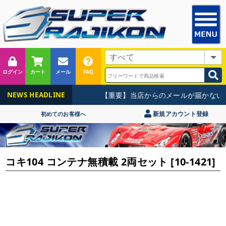
ログイン
カート
メール
FAQ
【重要】当店からのメールが届かないお
NEWS HEADLINE
新規アカウント登録
初めてのお客様へ
コキ104 コンテナ無積載 2両セット [10-1421]