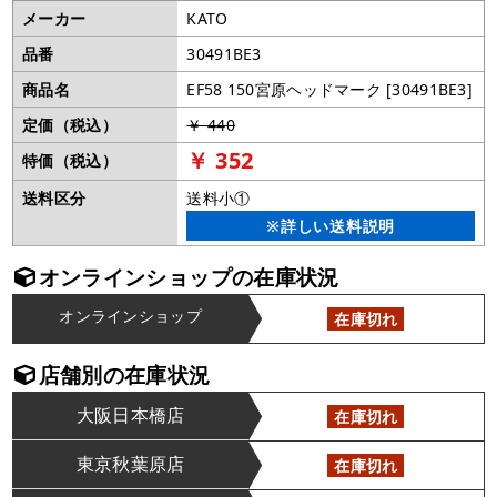
メーカー
KATO
品番
30491BE3
商品名
EF58 150宮原ヘッドマーク [30491BE3]
定価（税込）
￥ 440
￥ 352
特価（税込）
送料区分
送料小①
※詳しい送料説明
オンラインショップの在庫状況
オンラインショップ
在庫切れ
店舗別の在庫状況
大阪日本橋店
在庫切れ
東京秋葉原店
在庫切れ