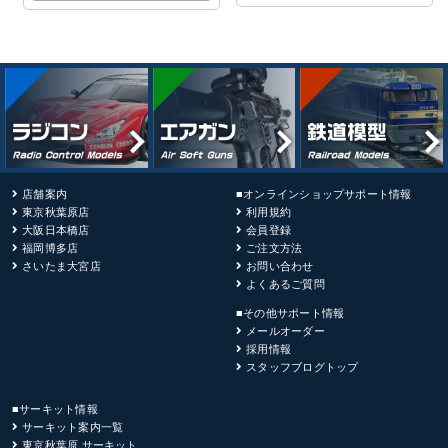
店舗案内
■オンラインショップサポート情報
東京秋葉原店
利用規約
大阪日本橋店
会員登録
福岡博多店
ご注文方法
さいたま大宮店
お問い合わせ
よくあるご質問
■その他サポート情報
メールオーダー
採用情報
スタッフブログトップ
■サーキット情報
サーキット案内一覧
東京秋葉原 サーキット