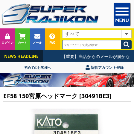
ログイン
カート
メール
FAQ
【重要】当店からのメールが届かない
NEWS HEADLINE
新規アカウント登録
初めてのお客様へ
EF58 150宮原ヘッドマーク [30491BE3]