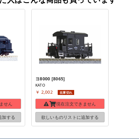
ヨ8000 [8065]
KATO
￥ 2,002
在庫切れ
ません
現在注文できません
追加する
欲しいものリストに
追加する