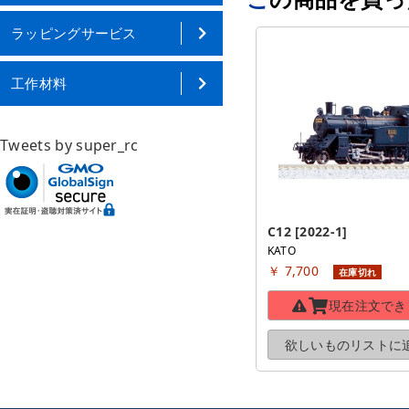
ラッピングサービス
工作材料
Tweets by super_rc
C12 [2022-1]
KATO
￥ 7,700
在庫切れ
現在注文でき
欲しいものリストに