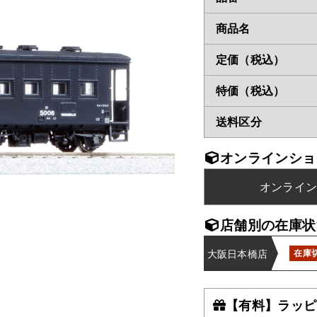
商品名
定価（税込）
特価（税込）
送料区分
オンラインショ
オンライ
店舗別の在庫状
大阪日本橋店
在庫
【有料】ラッピ