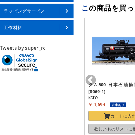
この商品を買
ラッピングサービス
工作材料
Tweets by super_rc
タム500 日本石油輸送
[8069-1]
KATO
￥ 1,694
在庫あり
カートに
入
欲しいものリストに