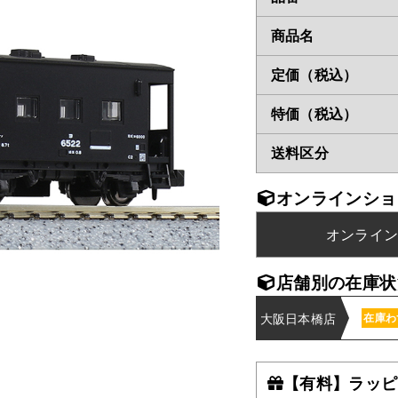
商品名
定価（税込）
特価（税込）
送料区分
オンラインショ
オンライ
店舗別の在庫状
大阪日本橋店
在庫わ
【有料】ラッピ