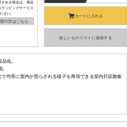
望される場合は、商品
のラッピングサービス
ださい。
カートに
入れる
望の方はこちら
欲しいものリストに
追加する
製品化。
現。
光で均等に室内が照らされる様子を再現できる室内灯拡散板