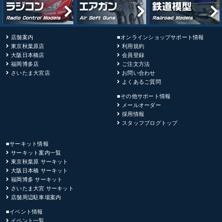
店舗案内
■オンラインショップサポート情報
東京秋葉原店
利用規約
大阪日本橋店
会員登録
福岡博多店
ご注文方法
さいたま大宮店
お問い合わせ
よくあるご質問
■その他サポート情報
メールオーダー
採用情報
スタッフブログトップ
■サーキット情報
サーキット案内一覧
東京秋葉原 サーキット
大阪日本橋 サーキット
福岡博多 サーキット
さいたま大宮 サーキット
店舗周辺駐車場案内
■イベント情報
イベント一覧