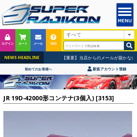
ログイン
カート
メール
FAQ
【重要】当店からのメールが届かないお
NEWS HEADLINE
新規アカウント登録
初めてのお客様へ
JR 19D-42000形コンテナ(3個入) [3153]