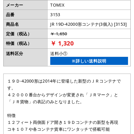
メーカー
TOMIX
品番
3153
商品名
JR 19D-42000形コンテナ(3個入) [3153]
定価（税込）
￥ 1,650
￥ 1,320
特価（税込）
送料区分
送料小①
※詳しい送料説明
１９Ｄ-42000形は2014年に登場した新型のＪＲコンテナで
す。
４２０００番台からデザインが変更され「ＪＲマーク」と
「ＪＲ貨物」の表記のみとなりました。
特徴
１２フィート両側面ドア開き１９Ｄコンテナの新型を再現
コキ１０７や各コンテナ貨車にワンタッチで搭載可能