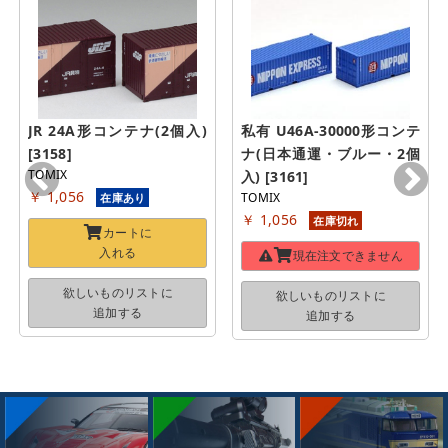
JR 24A形コンテナ(2個入) 
私有 U46A-30000形コンテ
[3158]
ナ(日本通運・ブルー・2個
TOMIX
入) [3161]
￥ 1,056
TOMIX
在庫あり
￥ 1,056
在庫切れ
カートに
入れる
現在注文できません
欲しいものリストに
欲しいものリストに
追加する
追加する