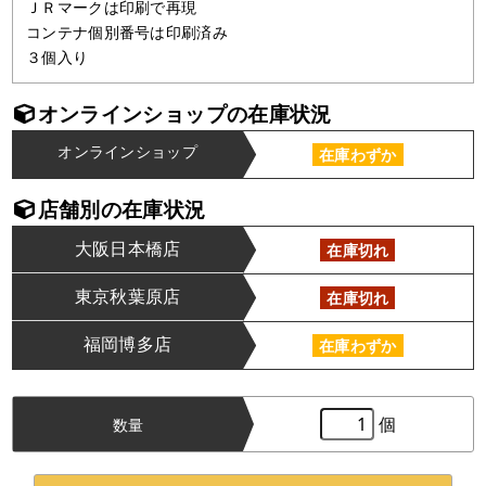
ＪＲマークは印刷で再現
コンテナ個別番号は印刷済み
３個入り
オンラインショップの在庫状況
オンラインショップ
在庫わずか
店舗別の在庫状況
大阪日本橋店
在庫切れ
東京秋葉原店
在庫切れ
福岡博多店
在庫わずか
個
数量