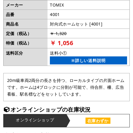
メーカー
TOMIX
品番
4001
商品名
対向式ホームセット [4001]
定価（税込）
￥ 1,320
￥ 1,056
特価（税込）
送料区分
送料小①
※詳しい送料説明
20m級車両2両分の長さを持つ、ローカルタイプの片面ホーム
です。ホームは4ブロックに分割が可能で、待合所、柵、広告
看板、駅名標などをセットしています。
オンラインショップの在庫状況
オンラインショップ
在庫わずか