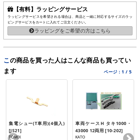
【有料】ラッピングサービス
ラッピングサービスを希望される場合は、商品と一緒に対応するサイズのラッ
ピングサービスをカートに入れてご注文ください。
ラッピングをご希望の方はこちら
この商品を買った人はこんな商品も買ってい
ます
ページ：
1
/
5
集電シュー(T車用)(4個入) 
車両ケースH タキ1000・
[JS21]
43000 12両用 [10-202]
TOMIX
KATO