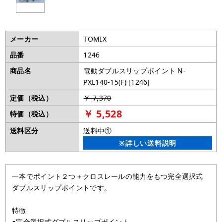
メーカー
TOMIX
品番
1246
商品名
電動ダブルスリップポイント N-
PXL140-15(F) [1246]
定価（税込）
￥ 7,370
￥ 5,528
特価（税込）
送料区分
送料中①
※詳しい送料説明
一本でポイント２つ＋クロスレールの能力をもつ完全選択式
ダブルスリップポイントです。
特徴
●完全選択式ダブルスリップポイント