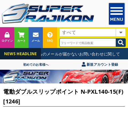
ログイン
カート
メール
FAQ
【重要】当店からのメールが届かないお問い合わせに関して
NEWS HEADLINE
新規アカウント登録
初めてのお客様へ
電動ダブルスリップポイント N-PXL140-15(F)
[1246]