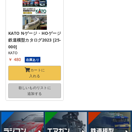
KATO Nゲージ・HOゲージ 
鉄道模型カタログ2023 [25-
000]
KATO
￥ 480
在庫あり
カートに
入れる
欲しいものリストに
追加する