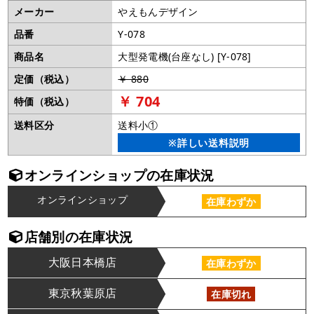
メーカー
やえもんデザイン
品番
Y-078
商品名
大型発電機(台座なし) [Y-078]
定価（税込）
￥ 880
￥ 704
特価（税込）
送料区分
送料小①
※詳しい送料説明
オンラインショップの在庫状況
オンラインショップ
在庫わずか
店舗別の在庫状況
大阪日本橋店
在庫わずか
東京秋葉原店
在庫切れ