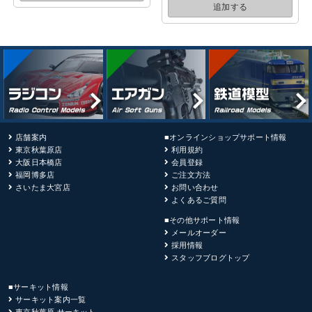
追加する
店舗案内
■オンラインショップサポート情報
東京秋葉原店
利用規約
大阪日本橋店
会員登録
福岡博多店
ご注文方法
さいたま大宮店
お問い合わせ
よくあるご質問
■その他サポート情報
メールオーダー
採用情報
スタッフブログトップ
■サーキット情報
サーキット案内一覧
東京秋葉原 サーキット