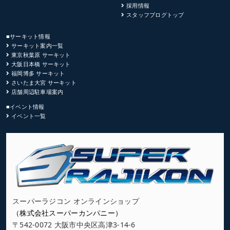
採用情報
スタッフブログトップ
■サーキット情報
サーキット案内一覧
東京秋葉原 サーキット
大阪日本橋 サーキット
福岡博多 サーキット
さいたま大宮 サーキット
店舗周辺駐車場案内
■イベント情報
イベント一覧
スーパーラジコン オンラインショップ
（株式会社スーパーカンパニー）
〒542-0072 大阪市中央区高津3-14-6