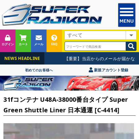
ログイン
カート
メール
FAQ
【重要】当店からのメールが届かない
NEWS HEADLINE
新規アカウント登録
初めてのお客様へ
31fコンテナ U48A-38000番台タイプ Super
Green Shuttle Liner 日本通運 [C-4414]