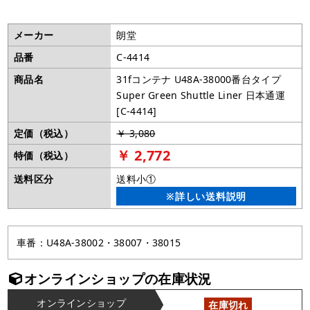
メーカー
朗堂
品番
C-4414
商品名
31fコンテナ U48A-38000番台タイプ
Super Green Shuttle Liner 日本通運
[C-4414]
定価（税込）
￥ 3,080
￥ 2,772
特価（税込）
送料区分
送料小①
※詳しい送料説明
車番：U48A-38002・38007・38015
オンラインショップの在庫状況
オンラインショップ
在庫切れ