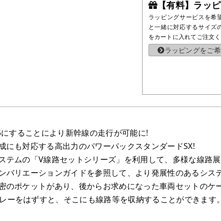
【有料】ラッピ
ラッピングサービスを希
と一緒に対応するサイズ
をカートに入れてご注文く
ラッピングをご希
15にすることにより新幹線の走行が可能に!
編成にも対応する高出力のパワーパックスタンダードSX!
システムの「V線路セットシリーズ」を利用して、多様な線路
ランバリエーションガイドを参照して、より発展性のあるシス
秘密のポケットがあり、後からお求めになった車両セットのケ
レーをはずすと、そこにも線路等を収納することができます