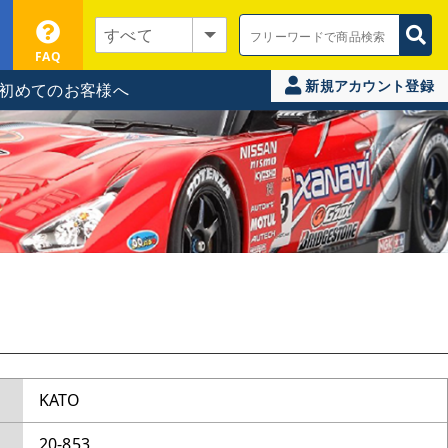
FAQ
新規アカウント登録
初めてのお客様へ
KATO
20-853