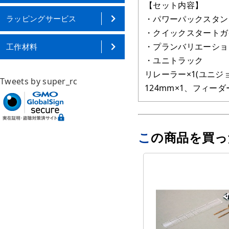
【セット内容】
ラッピングサービス
・パワーパックスタンダ
・クイックスタートガ
・プランバリエーショ
工作材料
・ユニトラック
リレーラー×1(ユニジョ
Tweets by super_rc
124mm×1、フィーダ
この商品を買