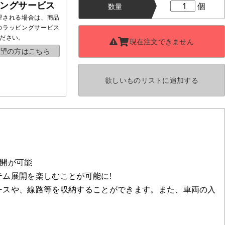
ングサービス
個
数量
望される場合は、商品
のラッピングサービス
ださい。
現在注文できません
望の方はこちら
欲しいものリストに
追加する
展開が可能
テム展開を楽しむことが可能に!
ースや、線路等を収納することができます。また、車両の入
。