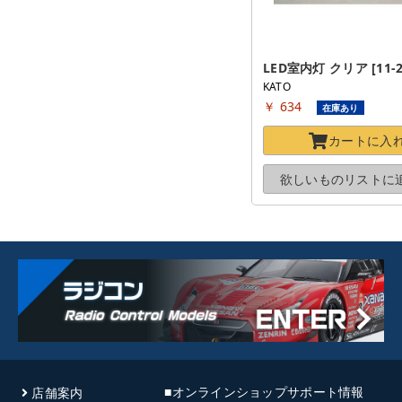
LED室内灯 クリア [11-2
KATO
￥ 634
在庫あり
カートに
入
欲しいものリストに
■オンラインショップサポート情報
店舗案内