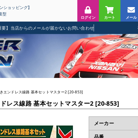
インショッピング】
模型
ログイン
カート
メール
当店からのメールが届かないお問い合わせに関して
きエンドレス線路 基本セットマスター2 [20-853]
レス線路 基本セットマスター2 [20-853]
メーカー
品番