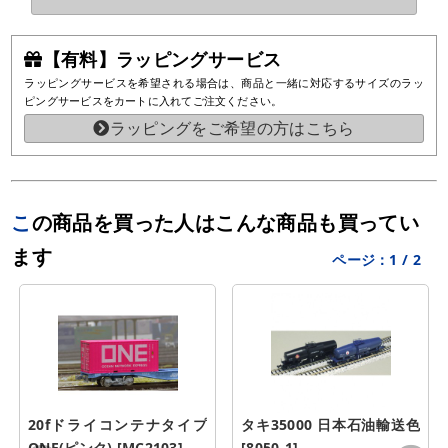
【有料】ラッピングサービス
ラッピングサービスを希望される場合は、商品と一緒に対応するサイズのラッ
ピングサービスをカートに入れてご注文ください。
ラッピングをご希望の方はこちら
この商品を買った人はこんな商品も買ってい
ます
ページ：
1
/
2
20fドライコンテナタイプ
タキ35000 日本石油輸送色 
ONE(ピンク) [MC2103]
[8050-1]