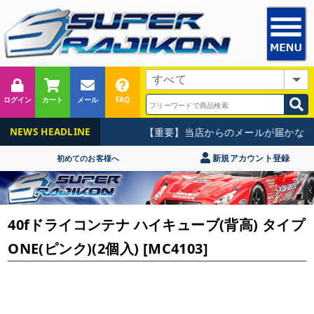
ログイン
カート
メール
FAQ
【重要】当店からのメールが届かない
NEWS HEADLINE
新規アカウント登録
初めてのお客様へ
40fドライコンテナ ハイキューブ(背高) タイプ
ONE(ピンク)(2個入) [MC4103]