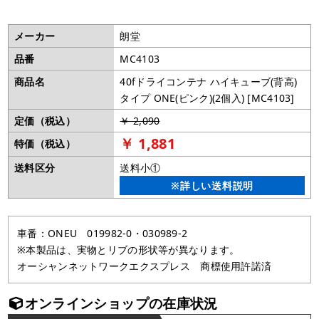
メーカー
朗堂
品番
MC4103
商品名
40fドライコンテナ ハイキューブ(背高)
タイプ ONE(ピンク)(2個入) [MC4103]
定価（税込）
￥ 2,090
￥ 1,881
特価（税込）
送料区分
送料小①
※詳しい送料説明
車番：ONEU 019982-0・030989-2
※本製品は、実物とリブの形状等が異なります。
オーシャンネットワークエクスプレス 商標使用許諾済
オンラインショップの在庫状況