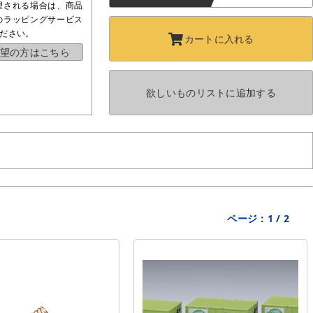
望される場合は、商品
のラッピングサービス
ださい。
カートに
入れる
望の方はこちら
欲しいものリストに
追加する
ページ：
1
/
2