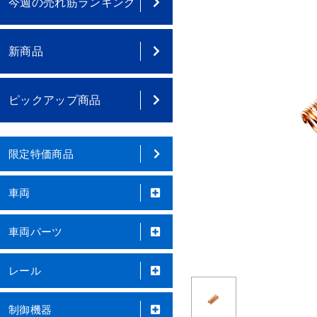
今週の売れ筋ランキング
新商品
ピックアップ商品
限定特価商品
車両
車両パーツ
レール
制御機器