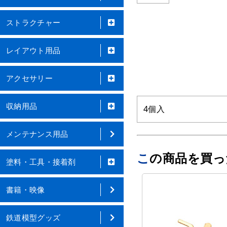
ストラクチャー
レイアウト用品
アクセサリー
収納用品
4個入
メンテナンス用品
この商品を買
塗料・工具・接着剤
書籍・映像
鉄道模型グッズ