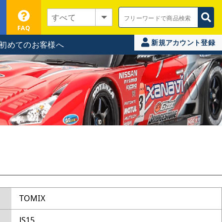
FAQ
新規アカウント登録
初めてのお客様へ
TOMIX
JS15