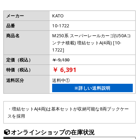
メーカー
KATO
品番
10-1722
商品名
M250系 スーパーレールカーゴ(U50Aコ
ンテナ積載) 増結セットA(4両) [10-
1722]
定価（税込）
￥ 9,130
￥ 6,391
特価（税込）
送料区分
送料中①
※詳しい送料説明
・増結セットA(4両)は基本セットが収納可能な8両ブックケー
スを採用
オンラインショップの在庫状況