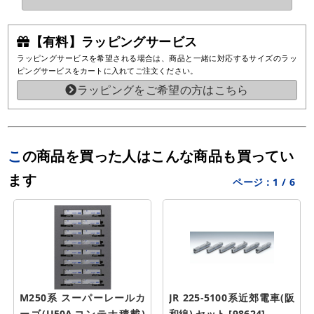
【有料】ラッピングサービス
ラッピングサービスを希望される場合は、商品と一緒に対応するサイズのラッ
ピングサービスをカートに入れてご注文ください。
ラッピングをご希望の方はこちら
この商品を買った人はこんな商品も買ってい
ます
ページ：
1
/
6
M250系 スーパーレールカ
JR 225-5100系近郊電車(阪
ーゴ(U50Aコンテナ積載) 
和線) セット [98624]