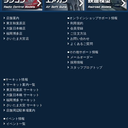
店舗案内
■オンラインショップサポート情報
東京秋葉原店
利用規約
大阪日本橋店
会員登録
福岡博多店
ご注文方法
さいたま大宮店
お問い合わせ
よくあるご質問
■その他サポート情報
メールオーダー
採用情報
スタッフブログトップ
■サーキット情報
サーキット案内一覧
東京秋葉原 サーキット
大阪日本橋 サーキット
福岡博多 サーキット
さいたま大宮 サーキット
店舗周辺駐車場案内
■イベント情報
イベント一覧