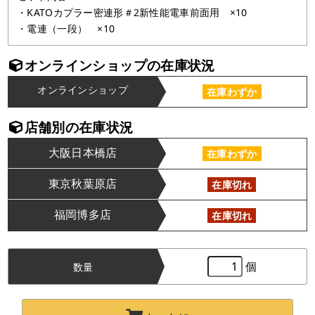
・KATOカプラー密連形＃2新性能電車前面用 ×10
・電連（一段） ×10
オンラインショップの在庫状況
オンラインショップ
在庫わずか
店舗別の在庫状況
大阪日本橋店
在庫わずか
東京秋葉原店
在庫切れ
福岡博多店
在庫切れ
個
数量