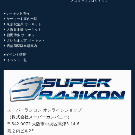
スタッフブログトップ
■サーキット情報
サーキット案内一覧
東京秋葉原 サーキット
大阪日本橋 サーキット
福岡博多 サーキット
さいたま大宮 サーキット
店舗周辺駐車場案内
■イベント情報
イベント一覧
スーパーラジコン オンラインショップ
（株式会社スーパーカンパニー）
〒542-0072 大阪市中央区高津3-14-6
島之内ビル2F