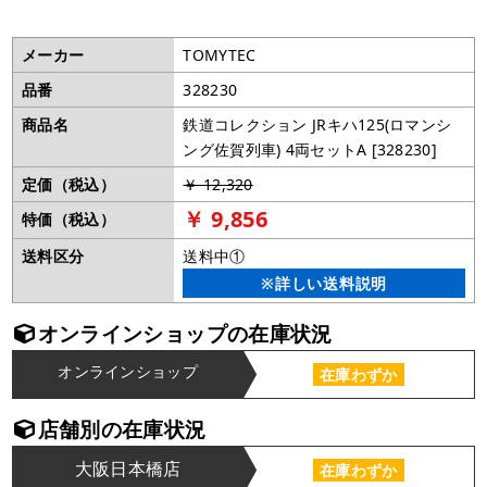
メーカー
TOMYTEC
品番
328230
商品名
鉄道コレクション JRキハ125(ロマンシ
ング佐賀列車) 4両セットA [328230]
定価（税込）
￥ 12,320
￥ 9,856
特価（税込）
送料区分
送料中①
※詳しい送料説明
オンラインショップの在庫状況
オンラインショップ
在庫わずか
店舗別の在庫状況
大阪日本橋店
在庫わずか