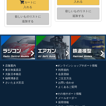
入れる
カートに
入れる
欲しいものリストに
追加する
欲しいものリストに
追加する
店舗案内
■オンラインショップサポート情報
東京秋葉原店
利用規約
大阪日本橋店
会員登録
福岡博多店
ご注文方法
さいたま大宮店
お問い合わせ
よくあるご質問
■その他サポート情報
メールオーダー
採用情報