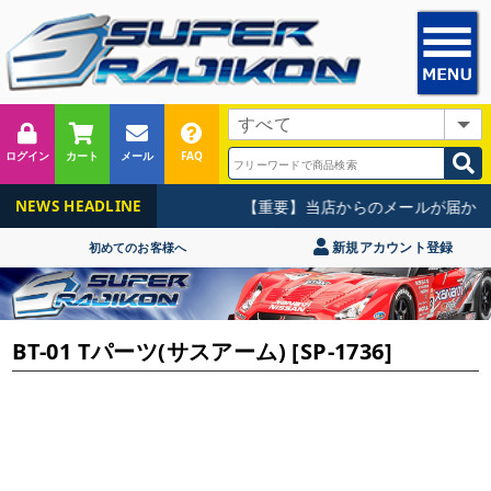
ログイン
カート
メール
FAQ
【重要】当店からのメールが届かな
NEWS HEADLINE
新規アカウント登録
初めてのお客様へ
BT-01 Tパーツ(サスアーム) [SP-1736]