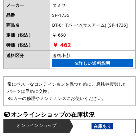
メーカー
タミヤ
品番
SP-1736
商品名
BT-01 Tパーツ(サスアーム) [SP-1736]
定価（税込）
￥ 660
￥ 462
特価（税込）
送料区分
送料小①
※詳しい送料説明
常にベストなコンディションを保つために、磨耗や疲労した
パーツは早めに交換。
RCカーの修理やメンテナンスにお使いください。
オンラインショップの在庫状況
オンラインショップ
在庫あり