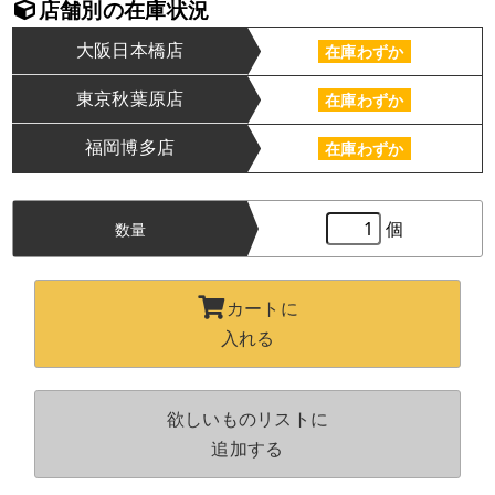
店舗別の在庫状況
大阪日本橋店
在庫わずか
東京秋葉原店
在庫わずか
福岡博多店
在庫わずか
個
数量
カートに
入れる
欲しいものリストに
追加する