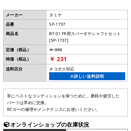
メーカー
タミヤ
品番
SP-1737
商品名
BT-01 FR用スパーギヤシャフトセット
[SP-1737]
定価（税込）
￥ 330
￥ 231
特価（税込）
送料区分
ネコポス対応
※詳しい送料説明
常にベストなコンディションを保つために、磨耗や疲労した
パーツは早めに交換。
RCカーの修理やメンテナンスにお使いください。
オンラインショップの在庫状況