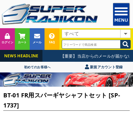
ログイン
カート
メール
FAQ
【重要】当店からのメールが届かない
NEWS HEADLINE
新規アカウント登録
初めてのお客様へ
BT-01 FR用スパーギヤシャフトセット [SP-
1737]