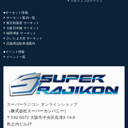
スタッフブログトップ
■サーキット情報
サーキット案内一覧
東京秋葉原 サーキット
大阪日本橋 サーキット
福岡博多 サーキット
さいたま大宮 サーキット
店舗周辺駐車場案内
■イベント情報
イベント一覧
スーパーラジコン オンラインショップ
（株式会社スーパーカンパニー）
〒542-0072 大阪市中央区高津3-14-6
島之内ビル2F