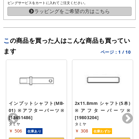
ピングサービスをカートに入れてご注文ください。
ラッピングをご希望の方はこちら
この商品を買った人はこんな商品も買ってい
ます
ページ：
1
/
10
インプットシャフト(MB-
2x11.8mm シャフト(5本) 
01) ※アフターパーツ※ 
※アフターパーツ※ 
[13451486]
[19803204]
タミヤ
タミヤ
￥ 506
￥ 308
在庫あり
在庫わずか