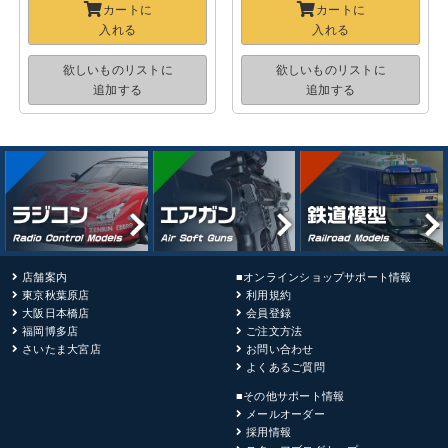
カートに
カートに
入れる
入れる
欲しいものリストに
欲しいものリストに
追加する
追加する
店舗案内
■オンラインショップサポート情報
東京秋葉原店
利用規約
大阪日本橋店
会員登録
福岡博多店
ご注文方法
さいたま大宮店
お問い合わせ
よくあるご質問
■その他サポート情報
メールオーダー
採用情報