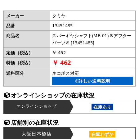
メーカー
タミヤ
品番
13451485
商品名
スパーギヤシャフト(MB-01) ※アフター
パーツ※ [13451485]
定価（税込）
￥ 462
￥ 462
特価（税込）
送料区分
ネコポス対応
※詳しい送料説明
オンラインショップの在庫状況
オンラインショップ
在庫あり
店舗別の在庫状況
大阪日本橋店
在庫わずか