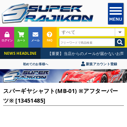
ログイン
カート
メール
FAQ
【重要】当店からのメールが届かないお問い
NEWS HEADLINE
新規アカウント登録
初めてのお客様へ
スパーギヤシャフト(MB-01) ※アフターパー
ツ※ [13451485]