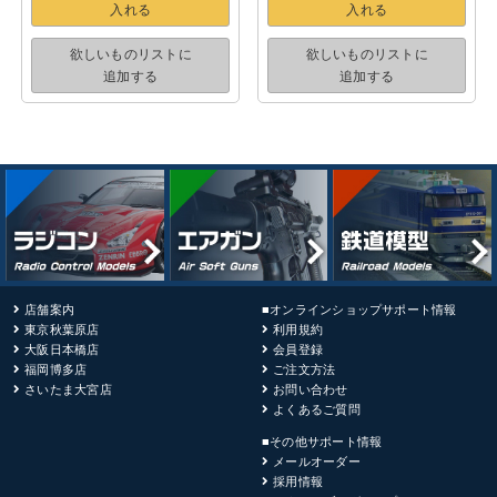
入れる
入れる
欲しいものリストに
欲しいものリストに
追加する
追加する
店舗案内
■オンラインショップサポート情報
東京秋葉原店
利用規約
大阪日本橋店
会員登録
福岡博多店
ご注文方法
さいたま大宮店
お問い合わせ
よくあるご質問
■その他サポート情報
メールオーダー
採用情報