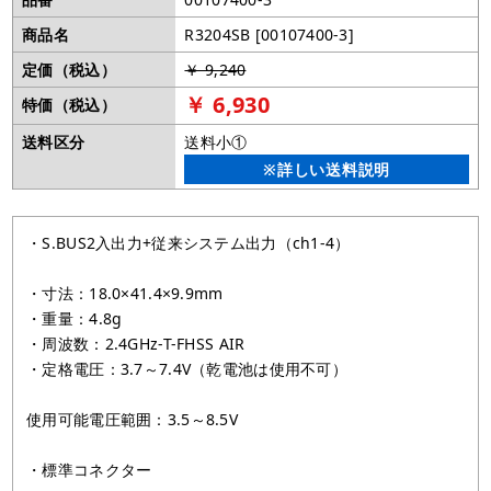
商品名
R3204SB [00107400-3]
定価（税込）
￥ 9,240
￥ 6,930
特価（税込）
送料区分
送料小①
※詳しい送料説明
・S.BUS2入出力+従来システム出力（ch1-4）
・寸法：18.0×41.4×9.9mm
・重量：4.8g
・周波数：2.4GHz-T-FHSS AIR
・定格電圧：3.7～7.4V（乾電池は使用不可）
使用可能電圧範囲：3.5～8.5V
・標準コネクター