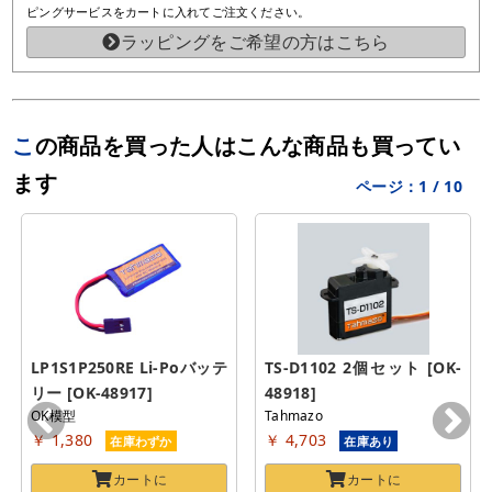
ピングサービスをカートに入れてご注文ください。
ラッピングをご希望の方はこちら
この商品を買った人はこんな商品も買ってい
ます
ページ：
1
/
10
LP1S1P250RE Li-Poバッテ
TS-D1102 2個セット [OK-
リー [OK-48917]
48918]
OK模型
Tahmazo
￥ 1,380
￥ 4,703
在庫わずか
在庫あり
カートに
カートに